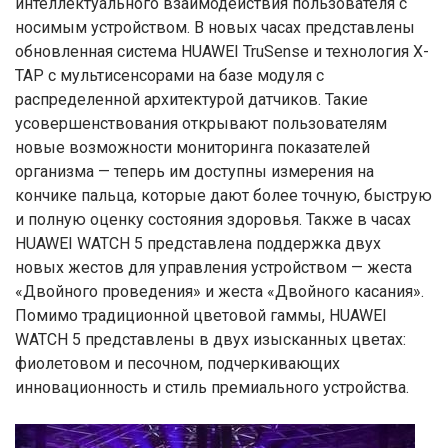
интеллектуального взаимодействия пользователя с
носимым устройством. В новых часах представлены
обновленная система HUAWEI TruSense и технология X-
TAP с мультисенсорами на базе модуля с
распределенной архитектурой датчиков. Такие
усовершенствования открывают пользователям
новые возможности мониторинга показателей
организма — теперь им доступны измерения на
кончике пальца, которые дают более точную, быструю
и полную оценку состояния здоровья. Также в часах
HUAWEI WATCH 5 представлена поддержка двух
новых жестов для управления устройством — жеста
«Двойного проведения» и жеста «Двойного касания».
Помимо традиционной цветовой гаммы, HUAWEI
WATCH 5 представлены в двух изысканных цветах:
фиолетовом и песочном, подчеркивающих
инновационность и стиль премиального устройства.