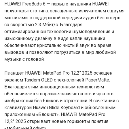
HUAWEI FreeBuds 6 — первые наушники HUAWEI
полуоткрытого типа, оснащенные излучателем с двумя
магнитами, с поддержкой передачи аудио без потерь
со скоростью 2,3 Мбит/с. Благодаря
оптимизированной технологии шумоподавления и
изысканному дизайну в виде капли наушники
обеспечивают кристально чистый звук во время
вызовов и позволяют погрузиться в мир любимой
музыки с головой.
Планшет HUAWEI MatePad Pro 12,2″ 2025 оснащен
экраном Tandem OLED с технологией PaperMatte.
Благодаря этим инновационным технологиям
обеспечивается поразительная четкость и яркость
изображения без бликов и отражений. В сочетании с
клавиатурой Huawei Glide Keyboard и обновленным
приложением «Блокнот», HUAWEI MatePad Pro
12,2″ 2025 открывает новые горизонты понятия
«мобильный офис».