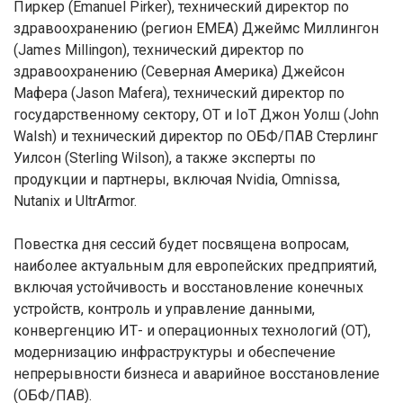
Пиркер (Emanuel Pirker), технический директор по
здравоохранению (регион EMEA) Джеймс Миллингон
(James Millingon), технический директор по
здравоохранению (Северная Америка) Джейсон
Мафера (Jason Mafera), технический директор по
государственному сектору, OT и IoT Джон Уолш (John
Walsh) и технический директор по ОБФ/ПАВ Стерлинг
Уилсон (Sterling Wilson), а также эксперты по
продукции и партнеры, включая Nvidia, Omnissa,
Nutanix и UltrArmor.
Повестка дня сессий будет посвящена вопросам,
наиболее актуальным для европейских предприятий,
включая устойчивость и восстановление конечных
устройств, контроль и управление данными,
конвергенцию ИТ- и операционных технологий (OT),
модернизацию инфраструктуры и обеспечение
непрерывности бизнеса и аварийное восстановление
(ОБФ/ПАВ).