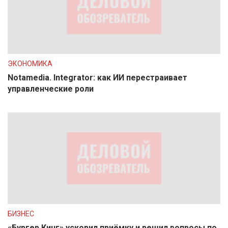
ЭКОНОМИКА
Notamedia. Integrator: как ИИ перестраивает
управленческие роли
БИЗНЕС
«Бургер Кинг» ускорил приёмку и решил вопросы по