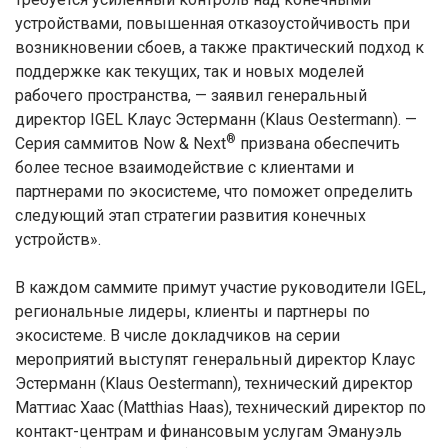
устройствами, повышенная отказоустойчивость при
возникновении сбоев, а также практический подход к
поддержке как текущих, так и новых моделей
рабочего пространства, — заявил генеральный
директор IGEL Клаус Эстерманн (Klaus Oestermann). —
®
Серия саммитов Now & Next
призвана обеспечить
более тесное взаимодействие с клиентами и
партнерами по экосистеме, что поможет определить
следующий этап стратегии развития конечных
устройств».
В каждом саммите примут участие руководители IGEL,
региональные лидеры, клиенты и партнеры по
экосистеме. В числе докладчиков на серии
мероприятий выступят генеральный директор Клаус
Эстерманн (Klaus Oestermann), технический директор
Маттиас Хаас (Matthias Haas), технический директор по
контакт-центрам и финансовым услугам Эмануэль