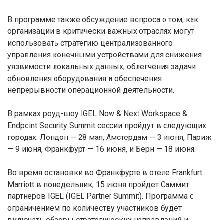
В программе также обсуждение вопроса о том, как
организации в критически важных отраслях могут
использовать стратегию централизованного
управления конечными устройствами для снижения
уязвимости локальных данных, облегчения задачи
обновления оборудования и обеспечения
непрерывности операционной деятельности.
В рамках роуд-шоу IGEL Now & Next Workspace &
Endpoint Security Summit сессии пройдут в следующих
городах: Лондон — 28 мая, Амстердам — 3 июня, Париж
— 9 июня, Франкфурт — 16 июня, и Берн — 18 июня.
Во время остановки во Франкфурте в отеле Frankfurt
Marriott в понедельник, 15 июня пройдет Саммит
партнеров IGEL (IGEL Partner Summit). Программа с
ограничением по количеству участников будет
включать обзоры стратегических направлений и