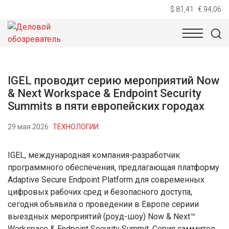
$ 81,41
€ 94,06
НОВОСТИ
ТЕХНОЛОГИИ
ЭКОНОМИКА
ОБЩЕСТВ
IGEL проводит серию мероприятий Now
& Next Workspace & Endpoint Security
Summits в пяти европейских городах
29 мая 2026
ТЕХНОЛОГИИ
IGEL, международная компания-разработчик
программного обеспечения, предлагающая платформу
Adaptive Secure Endpoint Platform для современных
цифровых рабочих сред и безопасного доступа,
сегодня объявила о проведении в Европе сериии
выездных мероприятий (роуд-шоу) Now & Next™
Workspace & Endpoint Security Summit. Серия саммитов