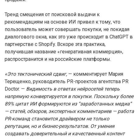
Тренд смещения от поисковой выдачи к
рекомендациям на основе ИИ привел к тому, что
пользователь может совершать покупки, не покидая
диалогового окна, как это уже происходит в ChatGPT в
партнерстве с Shopify. Вскоре эта практика,
получившая название «генеративная коммерция»,
распространится и на российские платформы.
«Это тектонический сдвиг,
— комментирует Мария
Терещенко, руководитель PR-проектов агентства PR
Doctor. —
Видимость в ответах нейросетей теперь
напрямую конвертируется в покупки. Поскольку более
89% цитат ИИ формируются из “заработанных медиа”
— статей, обзоров, экспертных комментариев — работа
PR-команд становится драйвером не только
репутации, но и бизнес-результатов. От умения
создавать доверительный и качественный контент