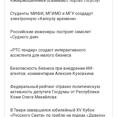
Кибермошенники осваивают портал Госуслуг
Студенты МИФИ, МГИМО и МГУ создадут
электронную «Капсулу времени»
Российские инженеры построят самолет
«Судного дня»
«РТС-тендер» создаст интерактивного
ассистента для малого бизнеса
Безопасность бизнеса при внедрении ИИ-
агентов: комментарии Алексея Кузовкина
Федеральный рейтинг отразил политическую
активность депутата Госдумы от Республики
Коми Олега Михайлова
В Твери завершился юбилейный XV Кубок
«Русского Света» по гребле на лодках «Дракон»