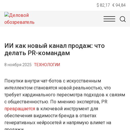
$ 82,17
€ 94,84
НОВОСТИ
ТЕХНОЛОГИИ
ЭКОНОМИКА
ОБЩЕСТВ
ИИ как новый канал продаж: что
делать PR-командам
8 ноября 2025
ТЕХНОЛОГИИ
Покупки внутри чат-ботов с искусственным
интеллектом становятся новой реальностью, что
требует кардинального пересмотра подходов к связям
с общественностью. По мнению экспертов, PR
превращается
в ключевой инструмент для
обеспечения видимости бренда в ответах
генеративных нейросетей и напрямую влияет на
продажи.