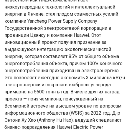
низкоуглеродных технологий и интеллектуальной
энергии в Янчене, стал плодом совместных усилий
компании Yancheng Power Supply Company
Государственной электросетевой корпорации в
провинции Цзянсу и компании Huawei. Этот
инновационный проект получил признание за
выдающуюся интеграцию экологически чистой
энергии, которая составляет 85% от общего объема
энергопотребления объекта, причем 100% конечного
энергопотребления приходится на электроэнергию.
Это позволяет ежегодно экономить 3 миллиона кВт/ч
электроэнергии и сократить выбросы углерода
примерно на 5600 тонн в год. В числе других наград
проекта — приз чемпиона, присужденный на
Всемирной встрече на высшем уровне по вопросам
информационного общества (WSIS) за 2022 год. Д-р
Энтони Ху Хао (Anthony Hu Hao), ведущий специалист
бизнес-подразделения Huawei Electric Power