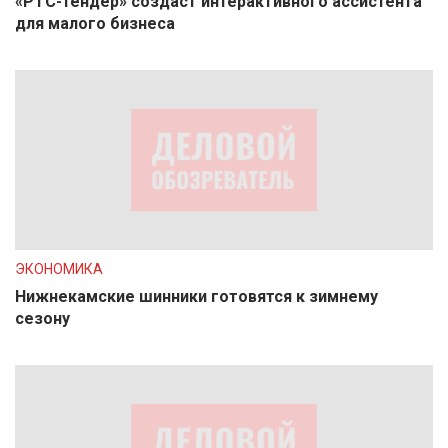
«РТС-тендер» создаст интерактивного ассистента
для малого бизнеса
ЭКОНОМИКА
Нижнекамские шинники готовятся к зимнему
сезону