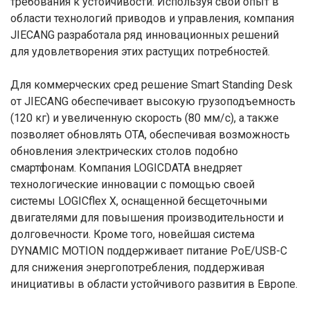
требования к устойчивости. Используя свой опыт в
области технологий приводов и управления, компания
JIECANG разработала ряд инновационных решений
для удовлетворения этих растущих потребностей.
Для коммерческих сред решение Smart Standing Desk
от JIECANG обеспечивает высокую грузоподъемность
(120 кг) и увеличенную скорость (80 мм/с), а также
позволяет обновлять OTA, обеспечивая возможность
обновления электрических столов подобно
смартфонам. Компания LOGICDATA внедряет
технологические инновации с помощью своей
системы LOGICflex X, оснащенной бесщеточными
двигателями для повышения производительности и
долговечности. Кроме того, новейшая система
DYNAMIC MOTION поддерживает питание PoE/USB-C
для снижения энергопотребления, поддерживая
инициативы в области устойчивого развития в Европе.