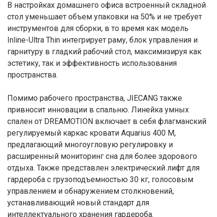
В настройках домашнего офиса встроенный складной
стол уменьшает объем упаковки на 50% и не требует
инструментов для сборки, в то время как модель
Inline-Ultra Thin интегрирует раму, блок управления и
гарнитуру в гладкий рабочий стол, максимизируя как
эстетику, так и эффективность использования
пространства.
Помимо рабочего пространства, JIECANG также
привносит инновации в спальню. Линейка умных
спален от DREAMOTION включает в себя флагманский
регулируемый каркас кровати Aquarius 400 М,
предлагающий многоугловую регулировку и
расширенный мониторинг сна для более здорового
отдыха. Также представлен электрический лифт для
гардероба с грузоподъемностью 30 кг, голосовым
управлением и обнаружением столкновений,
устанавливающий новый стандарт для
интеллектуального хранения гардероба.