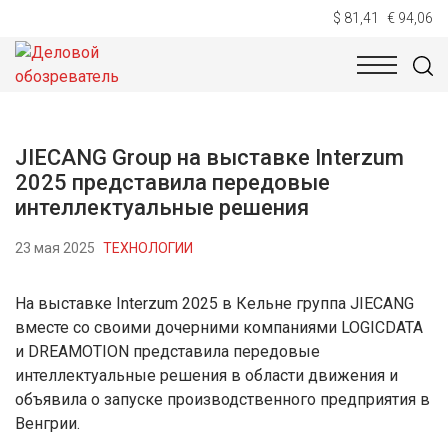
$ 81,41
€ 94,06
НОВОСТИ
ТЕХНОЛОГИИ
ЭКОНОМИКА
ОБЩЕСТВ
JIECANG Group на выставке Interzum
2025 представила передовые
интеллектуальные решения
23 мая 2025
ТЕХНОЛОГИИ
На выставке Interzum 2025 в Кельне группа JIECANG
вместе со своими дочерними компаниями LOGICDATA
и DREAMOTION представила передовые
интеллектуальные решения в области движения и
объявила о запуске производственного предприятия в
Венгрии.