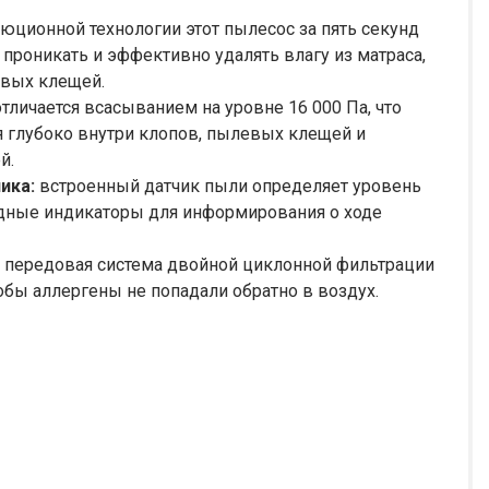
юционной технологии этот пылесос за пять секунд
 проникать и эффективно удалять влагу из матраса,
вых клещей.
тличается всасыванием на уровне 16 000 Па, что
я глубоко внутри клопов, пылевых клещей и
й.
ика:
встроенный датчик пыли определяет уровень
дные индикаторы для информирования о ходе
передовая система двойной циклонной фильтрации
обы аллергены не попадали обратно в воздух.