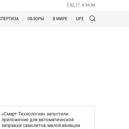
$ 82,17
€ 94,84
СПЕРТИЗА
ОБЗОРЫ
В МИРЕ
LIFE
«Смарт-Технологии» запустили
приложение для автоматической
заправки самолетов малой авиации