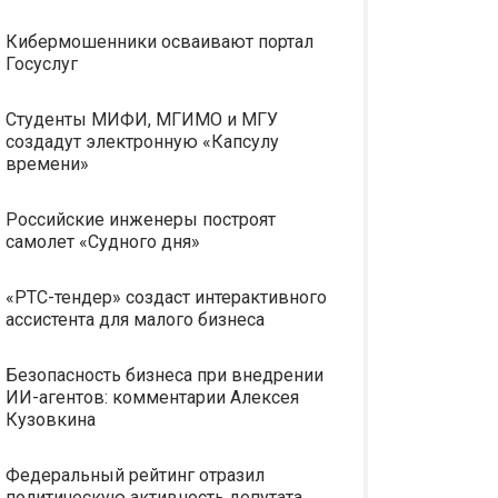
Кибермошенники осваивают портал
Госуслуг
Студенты МИФИ, МГИМО и МГУ
создадут электронную «Капсулу
времени»
Российские инженеры построят
самолет «Судного дня»
«РТС-тендер» создаст интерактивного
ассистента для малого бизнеса
Безопасность бизнеса при внедрении
ИИ-агентов: комментарии Алексея
Кузовкина
Федеральный рейтинг отразил
политическую активность депутата