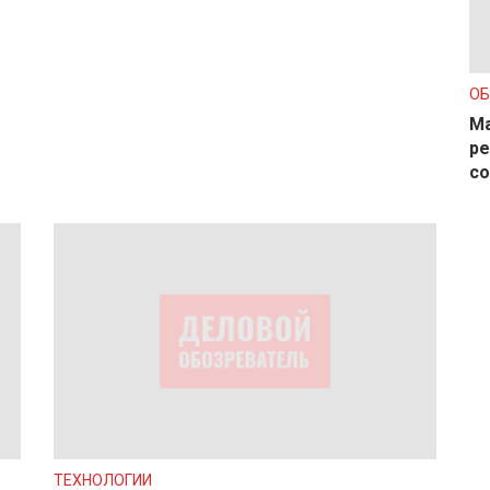
О
Ма
ре
с
ТЕХНОЛОГИИ