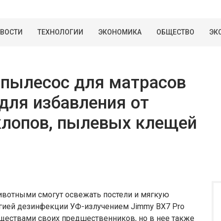
ВОСТИ
ТЕХНОЛОГИИ
ЭКОНОМИКА
ОБЩЕСТВО
ЭК
 пылесос для матрасов
для избавления от
клопов, пылевых клещей
ивотными смогут освежать постели и мягкую
огией дезинфекции УФ-излучением Jimmy BX7 Pro
ществами своих предшественников, но в нее также