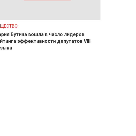
БЩЕСТВО
рия Бутина вошла в число лидеров
йтинга эффективности депутатов VIII
озыва