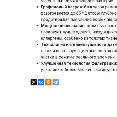
99,99 % пылевых клещей и бактерий.
Графеновый нагрев:
благодаря револ
разогревается до 65 ℃, чтобы глубоко
предотвращая появление новых пыле
Мощное всасывание:
этом пылесос о
позволяет лучше удалять находящихс
аллергены, особенно из толстых ткане
Технология интеллектуального датч
пыли и использует цветные светодио
чистки в режиме реального времени.
Улучшенная технология фильтрации:
улавливает более мелкие частицы, чт