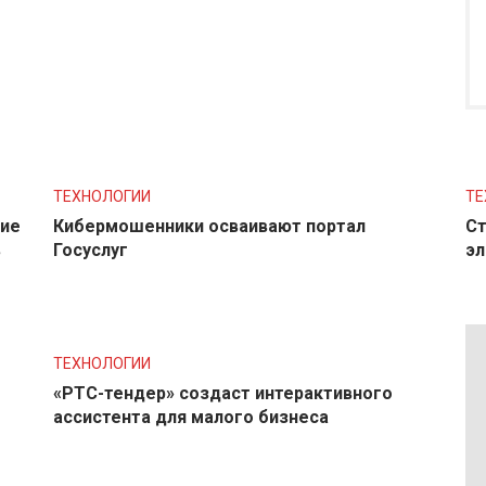
ТЕХНОЛОГИИ
ТЕ
ние
Кибермошенники осваивают портал
Ст
в
Госуслуг
эл
ТЕХНОЛОГИИ
«РТС-тендер» создаст интерактивного
ассистента для малого бизнеса