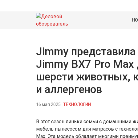
НО
Jimmy представила
Jimmy BX7 Pro Max 
шерсти животных, 
и аллергенов
16 мая 2025
ТЕХНОЛОГИИ
В этот сезон линьки семьи с домашними ж
мебель пылесосом для матрасов с технол
Max. Эта модель обладает многими преиму