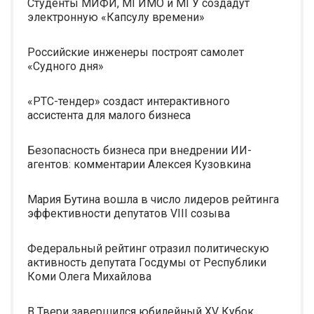
Студенты МИФИ, МГИМО и МГУ создадут
электронную «Капсулу времени»
Российские инженеры построят самолет
«Судного дня»
«РТС-тендер» создаст интерактивного
ассистента для малого бизнеса
Безопасность бизнеса при внедрении ИИ-
агентов: комментарии Алексея Кузовкина
Мария Бутина вошла в число лидеров рейтинга
эффективности депутатов VIII созыва
Федеральный рейтинг отразил политическую
активность депутата Госдумы от Республики
Коми Олега Михайлова
В Твери завершился юбилейный XV Кубок