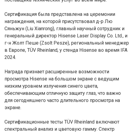
Сертификация была представлена на церемонии
награждения, на которой присутствовал д-р Лю
Сяньжун (Liu Xianrong), главный научный сотрудник и
генеральный директор Hisense Laser Display Co. Ltd., и
г-н Жолт Пеше (Zsolt Pesze), региональный менеджер
в Европе, TÜV Rheinland, у стенда Hisense во время IFA
2024.
Награда признает расширенные возможности
просмотра Hisense на большом экране с ведущим
низким уровнем излучения синего цвета,
обеспечивающим отличную защиту глаз, что важно
для сегодняшнего часто длительного просмотра на
экране.
Сертификационные тесты TÜV Rheinland включают
спектральный анализ и цветовую гамму. Спектр