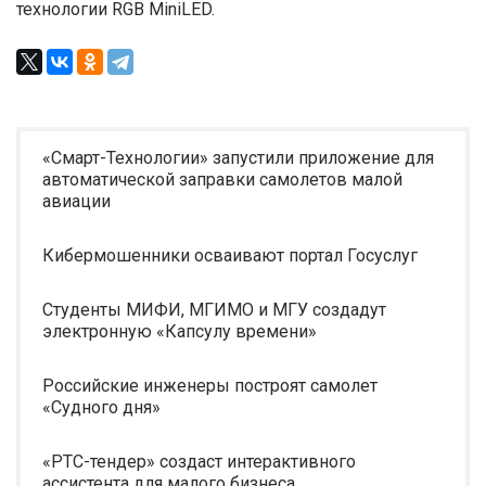
технологии RGB MiniLED.
«Смарт-Технологии» запустили приложение для
автоматической заправки самолетов малой
авиации
Кибермошенники осваивают портал Госуслуг
Студенты МИФИ, МГИМО и МГУ создадут
электронную «Капсулу времени»
Российские инженеры построят самолет
«Судного дня»
«РТС-тендер» создаст интерактивного
ассистента для малого бизнеса