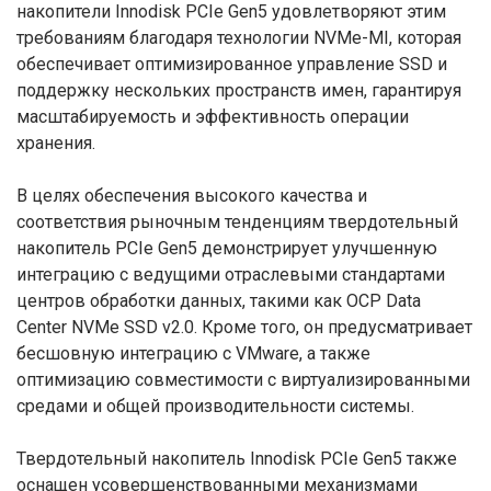
накопители Innodisk PCIe Gen5 удовлетворяют этим
требованиям благодаря технологии NVMe-MI, которая
обеспечивает оптимизированное управление SSD и
поддержку нескольких пространств имен, гарантируя
масштабируемость и эффективность операции
хранения.
В целях обеспечения высокого качества и
соответствия рыночным тенденциям твердотельный
накопитель PCIe Gen5 демонстрирует улучшенную
интеграцию с ведущими отраслевыми стандартами
центров обработки данных, такими как OCP Data
Center NVMe SSD v2.0. Кроме того, он предусматривает
бесшовную интеграцию с VMware, а также
оптимизацию совместимости с виртуализированными
средами и общей производительности системы.
Твердотельный накопитель Innodisk PCIe Gen5 также
оснащен усовершенствованными механизмами