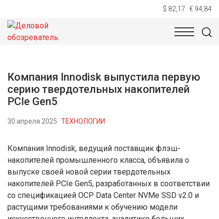
$ 82,17
€ 94,84
НОВОСТИ
ТЕХНОЛОГИИ
ЭКОНОМИКА
ОБЩЕСТВ
Компания Innodisk выпустила первую
серию твердотельных накопителей
PCIe Gen5
30 апреля 2025
ТЕХНОЛОГИИ
Компания Innodisk, ведущий поставщик флэш-
накопителей промышленного класса, объявила о
выпуске своей новой серии твердотельных
накопителей PCIe Gen5, разработанных в соответствии
со спецификацией OCP Data Center NVMe SSD v2.0 и
растущими требованиями к обучению модели
искусственного интеллекта, аналитике больших