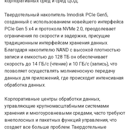
корпоративных сред и сред ЦОД.
Твердотельный накопитель Innodisk PCIe Gen5,
созданный с использованием новейшего интерфейса
PCIe Gen 5 x4 и протокола NVMe 2.0, преодолевает
ограничения по скорости и задержке, присущие
традиционным интерфейсам хранения данных.
Благодаря накопителю NAND с высокой плотностью
записи и емкостью до 128 ТБ он обеспечивает
скорость до 14 ГБ/с (чтение) и 10 ГБ/с (запись), что
позволяет осуществлять молниеносную передачу
данных для приложений, где происходит интенсивная
обработка данных.
Корпоративные центры обработки данных,
управляющие крупномасштабными системами
хранения и многоуровневыми средами, часто требуют
внеполосных и пакетных функций управления, что
создает все больше проблем. Твердотельные