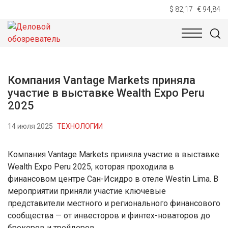
$ 82,17
€ 94,84
НОВОСТИ
ТЕХНОЛОГИИ
ЭКОНОМИКА
ОБЩЕСТВ
Компания Vantage Markets приняла
участие в выставке Wealth Expo Peru
2025
14 июля 2025
ТЕХНОЛОГИИ
Компания Vantage Markets приняла участие в выставке
Wealth Expo Peru 2025, которая проходила в
финансовом центре Сан-Исидро в отеле Westin Lima. В
мероприятии приняли участие ключевые
представители местного и регионального финансового
сообщества — от инвесторов и финтех-новаторов до
брокеров и трейдеров.