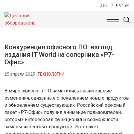
$ 82,17
€ 94,84
НОВОСТИ
ТЕХНОЛОГИИ
ЭКОНОМИКА
ОБЩЕСТВ
Конкуренция офисного ПО: взгляд
издания IT World на соперника «Р7-
Офис»
25 апреля 2025
ТЕХНОЛОГИИ
В мире офисного ПО наметились значительные
изменения, связанные с появлением новых продуктов
и обновлением существующих. Российский офисный
пакет «Р7-Офис» получил внимание пользователей,
которых интересовал функционал и возможности
замены известных продуктов. Этот пакет
продемонстрировал широкий спектр возможностей