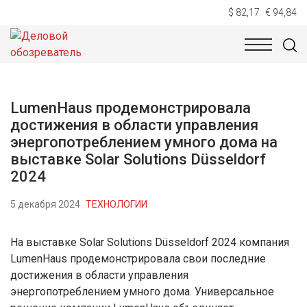
$ 82,17
€ 94,84
НОВОСТИ
ТЕХНОЛОГИИ
ЭКОНОМИКА
ОБЩЕСТВ
LumenHaus продемонстрировала
достижения в области управления
энергопотреблением умного дома на
выставке Solar Solutions Düsseldorf
2024
5 декабря 2024
ТЕХНОЛОГИИ
На выставке Solar Solutions Düsseldorf 2024 компания
LumenHaus продемонстрировала свои последние
достижения в области управления
энергопотреблением умного дома. Универсальное