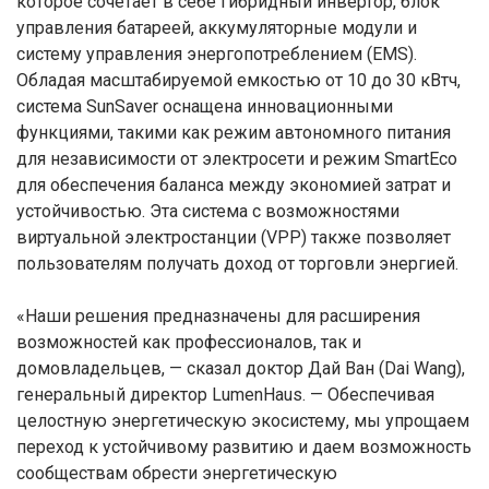
которое сочетает в себе гибридный инвертор, блок
управления батареей, аккумуляторные модули и
систему управления энергопотреблением (EMS).
Обладая масштабируемой емкостью от 10 до 30 кВтч,
система SunSaver оснащена инновационными
функциями, такими как режим автономного питания
для независимости от электросети и режим SmartEco
для обеспечения баланса между экономией затрат и
устойчивостью. Эта система с возможностями
виртуальной электростанции (VPP) также позволяет
пользователям получать доход от торговли энергией.
«Наши решения предназначены для расширения
возможностей как профессионалов, так и
домовладельцев, — сказал доктор Дай Ван (Dai Wang),
генеральный директор LumenHaus. — Обеспечивая
целостную энергетическую экосистему, мы упрощаем
переход к устойчивому развитию и даем возможность
сообществам обрести энергетическую