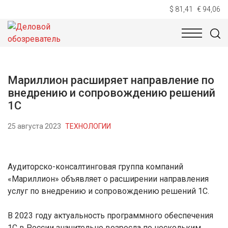
$ 81,41
€ 94,06
НОВОСТИ
ТЕХНОЛОГИИ
ЭКОНОМИКА
ОБЩЕСТВ
Мариллион расширяет направление по
внедрению и сопровождению решений
1С
25 августа 2023
ТЕХНОЛОГИИ
Аудиторско-консалтинговая группа компаний
«Мариллион» объявляет о расширении направления
услуг по внедрению и сопровождению решений 1С.
В 2023 году актуальность программного обеспечения
1С в России значительно возросла по нескольким