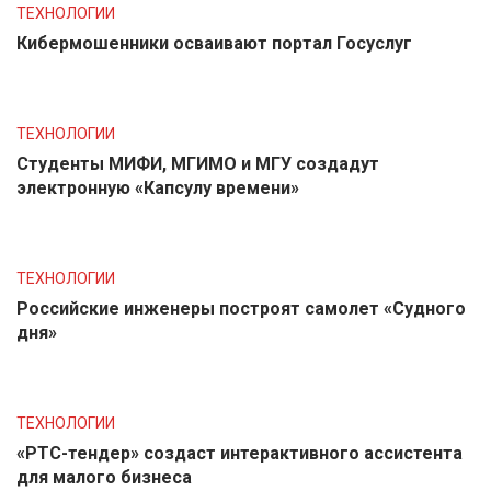
ТЕХНОЛОГИИ
Кибермошенники осваивают портал Госуслуг
ТЕХНОЛОГИИ
Студенты МИФИ, МГИМО и МГУ создадут
электронную «Капсулу времени»
ТЕХНОЛОГИИ
Российские инженеры построят самолет «Судного
дня»
ТЕХНОЛОГИИ
«РТС-тендер» создаст интерактивного ассистента
для малого бизнеса