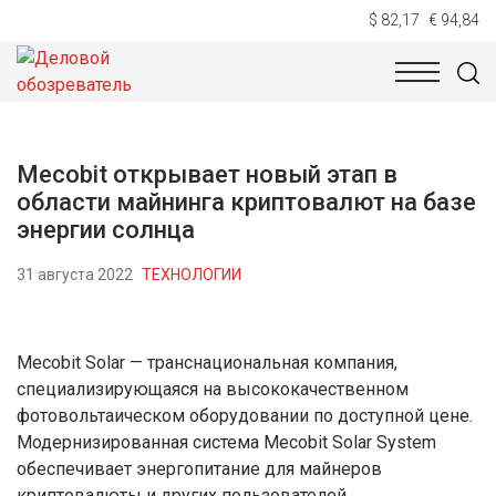
$ 82,17
€ 94,84
НОВОСТИ
ТЕХНОЛОГИИ
ЭКОНОМИКА
ОБЩЕСТВ
Mecobit открывает новый этап в
области майнинга криптовалют на базе
энергии солнца
31 августа 2022
ТЕХНОЛОГИИ
Mecobit Solar — транснациональная компания,
специализирующаяся на высококачественном
фотовольтаическом оборудовании по доступной цене.
Модернизированная система Mecobit Solar System
обеспечивает энергопитание для майнеров
криптовалюты и других пользователей.