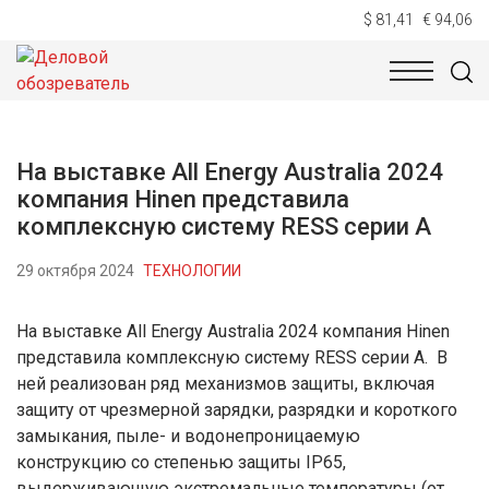
$ 81,41
€ 94,06
НОВОСТИ
ТЕХНОЛОГИИ
ЭКОНОМИКА
ОБЩЕСТВ
На выставке All Energy Australia 2024
компания Hinen представила
комплексную систему RESS серии A
29 октября 2024
ТЕХНОЛОГИИ
На выставке All Energy Australia 2024 компания Hinen
представила комплексную систему RESS серии A. В
ней реализован ряд механизмов защиты, включая
защиту от чрезмерной зарядки, разрядки и короткого
замыкания, пыле- и водонепроницаемую
конструкцию со степенью защиты IP65,
выдерживающую экстремальные температуры (от