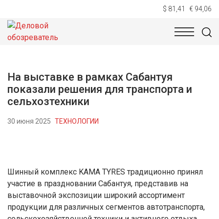
$ 81,41
€ 94,06
НОВОСТИ
ТЕХНОЛОГИИ
ЭКОНОМИКА
ОБЩЕСТВ
На выставке в рамках Сабантуя
показали решения для транспорта и
сельхозтехники
30 июня 2025
ТЕХНОЛОГИИ
Шинный комплекс KAMA TYRES традиционно принял
участие в праздновании Сабантуя, представив на
выставочной экспозиции широкий ассортимент
продукции для различных сегментов автотранспорта,
сельскохозяйственной техники и активного отдыха.