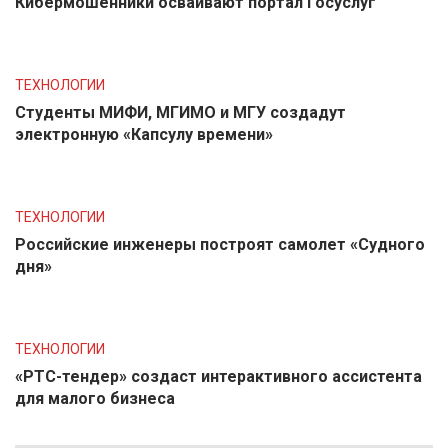
Кибермошенники осваивают портал Госуслуг
ТЕХНОЛОГИИ
Студенты МИФИ, МГИМО и МГУ создадут
электронную «Капсулу времени»
ТЕХНОЛОГИИ
Российские инженеры построят самолет «Судного
дня»
ТЕХНОЛОГИИ
«РТС-тендер» создаст интерактивного ассистента
для малого бизнеса