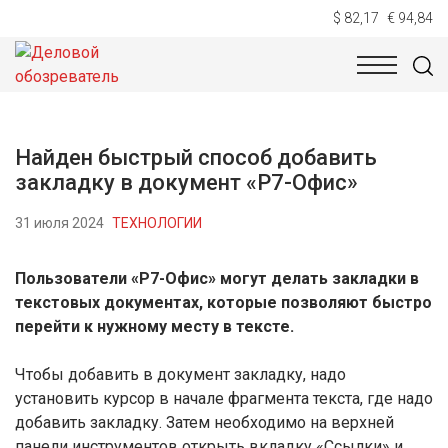
$ 82,17
€ 94,84
НОВОСТИ
ТЕХНОЛОГИИ
ЭКОНОМИКА
ОБЩЕСТВ
Найден быстрый способ добавить
закладку в документ «Р7-Офис»
31 июля 2024
ТЕХНОЛОГИИ
Пользователи «Р7-Офис» могут делать закладки в
текстовых документах, которые позволяют быстро
перейти к нужному месту в тексте.
Чтобы добавить в документ закладку, надо
установить курсор в начале фрагмента текста, где надо
добавить закладку. Затем необходимо на верхней
панели инструментов открыть вкладку «Ссылки» и