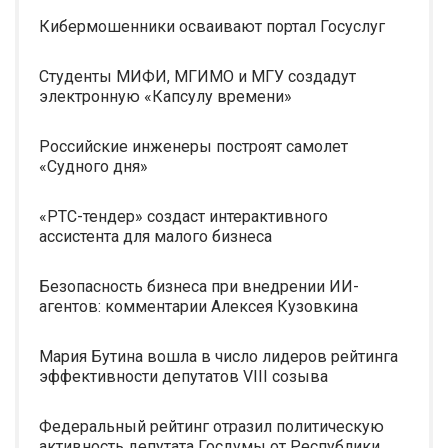
Кибермошенники осваивают портал Госуслуг
Студенты МИФИ, МГИМО и МГУ создадут
электронную «Капсулу времени»
Российские инженеры построят самолет
«Судного дня»
«РТС-тендер» создаст интерактивного
ассистента для малого бизнеса
Безопасность бизнеса при внедрении ИИ-
агентов: комментарии Алексея Кузовкина
Мария Бутина вошла в число лидеров рейтинга
эффективности депутатов VIII созыва
Федеральный рейтинг отразил политическую
активность депутата Госдумы от Республики