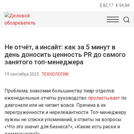
$ 82,17
€ 94,84
НОВОСТИ
ТЕХНОЛОГИИ
ЭКОНОМИКА
ОБЩЕСТВ
Не отчёт, а инсайт: как за 5 минут в
день доносить ценность PR до самого
занятого топ-менеджера
19 сентября 2025
ТЕХНОЛОГИИ
Проблема, знакомая большинству пиар-отделов:
еженедельные отчёты руководство
пролистывает
по
диагонали или не читает вовсе. Причина в их
перегруженности и нерелевантности. Топ-менеджеру
нужны не списки упоминаний, а ответы на вопросы:
«Что это значит для бизнеса?», «Какие есть риски и
возможности?».