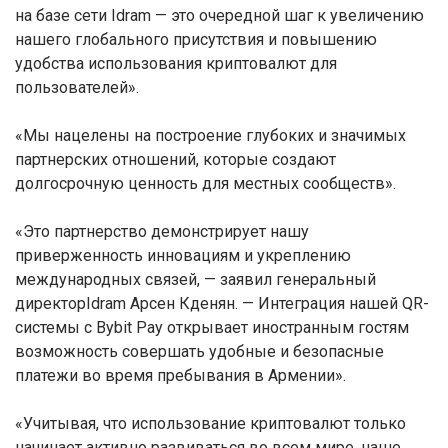
на базе сети Idram — это очередной шаг к увеличению
нашего глобального присутствия и повышению
удобства использования криптовалют для
пользователей».
«Мы нацелены на построение глубоких и значимых
партнерских отношений, которые создают
долгосрочную ценность для местных сообществ».
«Это партнерство демонстрирует нашу
приверженность инновациям и укреплению
международных связей, — заявил генеральный
директорIdram Арсен Кденян. — Интеграция нашей QR-
системы с Bybit Pay открывает иностранным гостям
возможность совершать удобные и безопасные
платежи во время пребывания в Армении».
«Учитывая, что использование криптовалют только
начинает активно развиваться во всем мире, наше