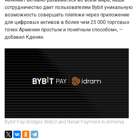
сотрудничество дает пользователям Bybit уникальную
возможность совершать платежи через приложение
для цифровых активов в более чем 25 000 торговых
точек Армении простым и понятным способом», —
добавил Кденян.
Bybit Pay Bridges Web3 and Retail Payment in Armenia