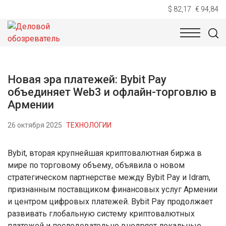
$ 82,17
€ 94,84
НОВОСТИ
ТЕХНОЛОГИИ
ЭКОНОМИКА
ОБЩЕСТВ
Новая эра платежей: Bybit Pay
объединяет Web3 и офлайн-торговлю в
Армении
26 октября 2025
ТЕХНОЛОГИИ
Bybit, вторая крупнейшая криптовалютная биржа в
мире по торговому объему, объявила о новом
стратегическом партнерстве между Bybit Pay и Idram,
признанным поставщиком финансовых услуг Армении
и центром цифровых платежей. Bybit Pay продолжает
развивать глобальную систему криптовалютных
платежей и последовательно внедряет локальные