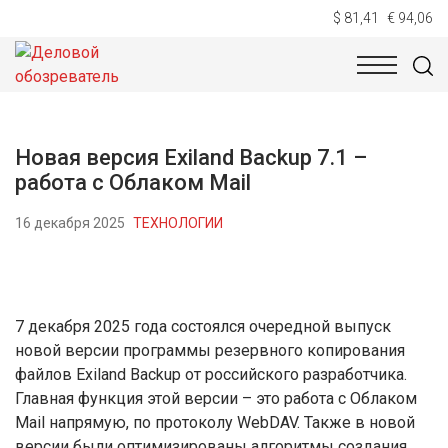
$ 81,41
€ 94,06
НОВОСТИ
ТЕХНОЛОГИИ
ЭКОНОМИКА
ОБЩЕСТВ
Новая версия Exiland Backup 7.1 –
работа с Облаком Mail
16 декабря 2025
ТЕХНОЛОГИИ
7 декабря 2025 года состоялся очередной выпуск
новой версии программы резервного копирования
файлов Exiland Backup от российского разработчика.
Главная функция этой версии – это работа с Облаком
Mail напрямую, по протоколу WebDAV. Также в новой
версии были оптимизированы алгоритмы создания