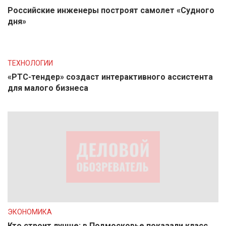
Российские инженеры построят самолет «Судного
дня»
ТЕХНОЛОГИИ
«РТС-тендер» создаст интерактивного ассистента
для малого бизнеса
ЭКОНОМИКА
Кто строит лучше: в Подмосковье показали класс