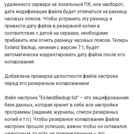
удаленного сервера на локальный ПК, или наоборот,
дата модификации файла будет отличаться на разницу
часовых поясов. Чтобы устранить эту разницу и
привести дату файла в резервной копии в
соответствие с датой на сервере, необходимо
прибавить или отнять разницу часовых поясов. Теперь
Exiland Backup, начиная с версии 7.1, будет
автоматически корректировать дату файла после его
копирования.
Добавлена проверка целостности файла настроек
перед его резервным копированием
Файл настроек “ExilandBackup.tid” – это зашифрованная
база данных, которая хранит в себе все настройки
программы (задания, журналы, список резервных
копий и т.п.). Чтобы резервное копирование файла
настроек прошло успешно, важно чтобы он оставался
целостным, то есть не поврежденным – это