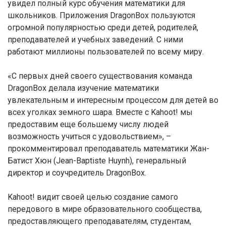
увидел полный курс обучения математики для
школьников. Приложения DragonBox пользуются
огромной популярностью среди детей, родителей,
преподавателей и учебных заведений. С ними
работают миллионы пользователей по всему миру.
«С первых дней своего существования команда
DragonBox делала изучение математики
увлекательным и интересным процессом для детей во
всех уголках земного шара. Вместе с Kahoot! мы
предоставим еще большему числу людей
возможность учиться с удовольствием», –
прокомментировал преподаватель математики Жан-
Батист Хюн (Jean-Baptiste Huynh), генеральный
директор и соучредитель DragonBox.
Kahoot! видит своей целью создание самого
передового в мире образовательного сообщества,
предоставляющего преподавателям, студентам,