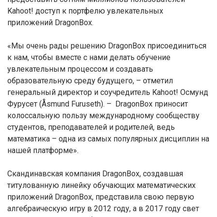
Kahoot! доступ к портфелю увлекательных
приложений DragonBox.
«Мы очень рады решению DragonBox присоединиться
к нам, чтобы вместе с нами делать обучение
увлекательным процессом и создавать
образовательную среду будущего, – отметил
генеральный директор и соучредитель Kahoot! Осмунд
Фурусет (Åsmund Furuseth). – DragonBox приносит
колоссальную пользу международному сообществу
студентов, преподавателей и родителей, ведь
математика – одна из самых популярных дисциплин на
нашей платформе».
Скандинавская компания DragonBox, создавшая
титулованную линейку обучающих математических
приложений DragonBox, представила свою первую
алгебраическую игру в 2012 году, а в 2017 году свет