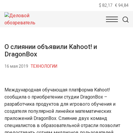
$ 82,17
€ 94,84
НОВОСТИ
ТЕХНОЛОГИИ
ЭКОНОМИКА
ОБЩЕСТВ
О слиянии объявили Kahoot! и
DragonBox
16 мая 2019
ТЕХНОЛОГИИ
Международная обучающая платформа Kahoot!
сообщила о приобретении студии DragonBox –
разработчика продуктов для игрового обучения и
создателя популярной линейки математических
приложений DragonBox. Слияние двух команд
специалистов в образовательной отрасли позволит
предоставить сотням миллионов пользователей