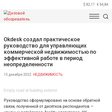
$ 82,17
€ 94,84
НОВОСТИ
ТЕХНОЛОГИИ
ЭКОНОМИКА
ОБЩЕСТВ
Okdesk создал практическое
руководство для управляющих
коммерческой недвижимостью по
эффективной работе в период
неопределенности
15 декабря 2022
НЕДВИЖИМОСТЬ
Empty road at building exterior
Руководство сформулировано на основе обратной
связи, полученной от десятков респондентов —