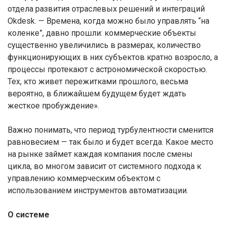
отдела развития отраслевых решений и интеграций
Okdesk. — Времена, когда можно было управлять “на
коленке”, давно прошли: коммерческие объекты
существенно увеличились в размерах, количество
функционирующих в них субъектов кратно возросло, а
процессы протекают с астрономической скоростью.
Тех, кто живет пережитками прошлого, весьма
вероятно, в ближайшем будущем будет ждать
жесткое пробуждение».
Важно понимать, что период турбулентности сменится
равновесием — так было и будет всегда. Какое место
на рынке займет каждая компания после смены
цикла, во многом зависит от системного подхода к
управлению коммерческим объектом с
использованием инструментов автоматизации.
О системе