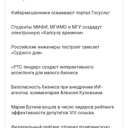
Кибермошенники осваивают портал Госуслуг
Студенты МИФИ, МГИМО и МГУ создадут
электронную «Капсулу времени»
Российские инженеры построят самолет
«Судного дня»
«РТС-тендер» создаст интерактивного
ассистента для малого бизнеса
Безопасность бизнеса при внедрении ИИ-
агентов: комментарии Алексея Кузовкина
Мария Бутина вошла в число лидеров рейтинга
эффективности депутатов VIII созыва
Федеральный рейтинг отразил политическую