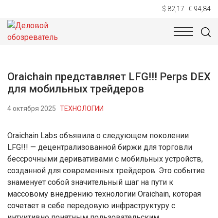
$ 82,17
€ 94,84
НОВОСТИ
ТЕХНОЛОГИИ
ЭКОНОМИКА
ОБЩЕСТВ
Oraichain представляет LFG!!! Perps DEX
для мобильных трейдеров
4 октября 2025
ТЕХНОЛОГИИ
Oraichain Labs объявила о следующем поколении
LFG!!! — децентрализованной биржи для торговли
бессрочными деривативами с мобильных устройств,
созданной для современных трейдеров. Это событие
знаменует собой значительный шаг на пути к
массовому внедрению технологии Oraichain, которая
сочетает в себе передовую инфраструктуру с
интуитивно понятным пользовательским