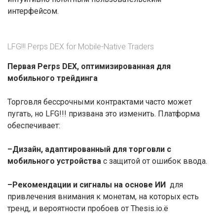
интерфейсом.
LFG!!! Perps DEX for Mobile-Native Traders
Первая Perps DEX, оптимизированная для
мобильного трейдинга
Торговля бессрочными контрактами часто может
пугать, но LFG!!! призвана это изменить. Платформа
обеспечивает:
–
Дизайн, адаптированный для торговли с
мобильного устройства
с защитой от ошибок ввода.
–
Рекомендации и сигналы на основе ИИ
для
привлечения внимания к монетам, на которых есть
тренд, и вероятности пробоев от Thesis.io.ё