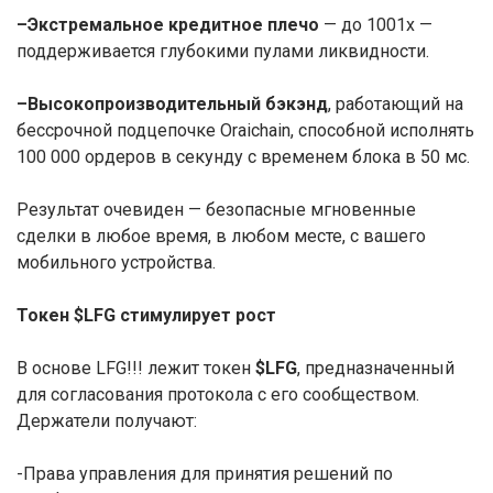
–
Экстремальное кредитное плечо
— до 1001x —
поддерживается глубокими пулами ликвидности.
–
Высокопроизводительный бэкэнд
, работающий на
бессрочной подцепочке Oraichain, способной исполнять
100 000 ордеров в секунду с временем блока в 50 мс.
Результат очевиден — безопасные мгновенные
сделки в любое время, в любом месте, с вашего
мобильного устройства.
Токен $LFG стимулирует рост
В основе LFG!!! лежит токен
$LFG
, предназначенный
для согласования протокола с его сообществом.
Держатели получают:
-Права управления для принятия решений по