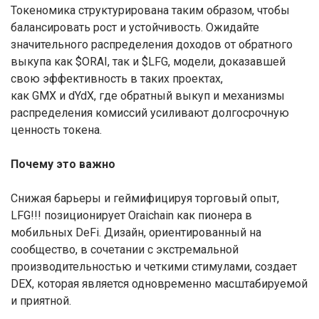
Токеномика структурирована таким образом, чтобы
балансировать рост и устойчивость. Ожидайте
значительного распределения доходов от обратного
выкупа как $ORAI, так и $LFG, модели, доказавшей
свою эффективность в таких проектах,
как GMX и dYdX, где обратный выкуп и механизмы
распределения комиссий усиливают долгосрочную
ценность токена.
Почему это важно
Снижая барьеры и геймифицируя торговый опыт,
LFG!!! позиционирует Oraichain как пионера в
мобильных DeFi. Дизайн, ориентированный на
сообщество, в сочетании с экстремальной
производительностью и четкими стимулами, создает
DEX, которая является одновременно масштабируемой
и приятной.