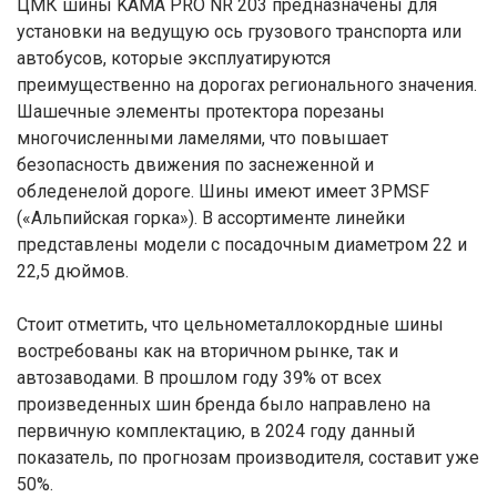
ЦМК шины KAMA PRO NR 203 предназначены для
установки на ведущую ось грузового транспорта или
автобусов, которые эксплуатируются
преимущественно на дорогах регионального значения.
Шашечные элементы протектора порезаны
многочисленными ламелями, что повышает
безопасность движения по заснеженной и
обледенелой дороге. Шины имеют имеет 3PMSF
(«Альпийская горка»). В ассортименте линейки
представлены модели с посадочным диаметром 22 и
22,5 дюймов.
Стоит отметить, что цельнометаллокордные шины
востребованы как на вторичном рынке, так и
автозаводами. В прошлом году 39% от всех
произведенных шин бренда было направлено на
первичную комплектацию, в 2024 году данный
показатель, по прогнозам производителя, составит уже
50%.