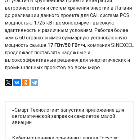
От участия в крупнейшем проекте интеграции
ветроэнергетики и систем хранения энергии в Латвии
до реализации данного проекта для C&I, система PCS
мощностью 1725 кВт демонстрирует высокую
адаптивность к различным условиям. Работая более
чем в 60 странах и имея суммарную установленную
мощность свыше
17 ГВт/50 ГВт•ч
, компания SINEXCEL
продолжает поставлять надежные и
высокоэффективные решения для энергетических и
промышленных проектов во всем мире.
«Смарт-Технологии» запустили приложение для
автоматической заправки самолетов малой
авиации
Кибермошенники осваивают портал Госуслуг