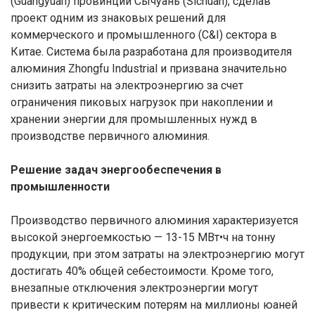
(Guangyuan) провинции Сычуань (Sichuan), сделав
проект одним из знаковых решений для
коммерческого и промышленного (C&I) сектора в
Китае. Система была разработана для производителя
алюминия Zhongfu Industrial и призвана значительно
снизить затраты на электроэнергию за счет
ограничения пиковых нагрузок при накоплении и
хранении энергии для промышленных нужд в
производстве первичного алюминия.
Решение задач энергообеспечения в
промышленности
Производство первичного алюминия характеризуется
высокой энергоемкостью — 13-15 МВт•ч на тонну
продукции, при этом затраты на электроэнергию могут
достигать 40% общей себестоимости. Кроме того,
внезапные отключения электроэнергии могут
привести к критическим потерям на миллионы юаней