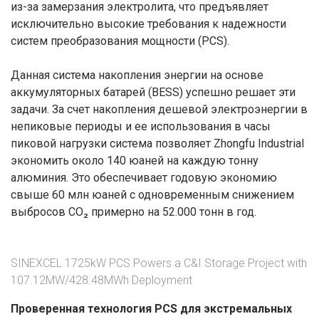
из-за замерзания электролита, что предъявляет
исключительно высокие требования к надежности
систем преобразования мощности (PCS).
Данная система накопления энергии на основе
аккумуляторных батарей (BESS) успешно решает эти
задачи. За счет накопления дешевой электроэнергии в
непиковые периоды и ее использования в часы
пиковой нагрузки система позволяет Zhongfu Industrial
экономить около 140 юаней на каждую тонну
алюминия. Это обеспечивает годовую экономию
свыше 60 млн юаней с одновременным снижением
выбросов CO₂ примерно на 52.000 тонн в год.
SINEXCEL 1725kW PCS Powers a C&I Storage Project with
107.12MW/428.48MWh Deployment
Проверенная технология PCS для экстремальных