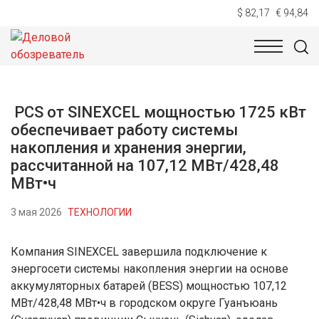
$ 82,17
€ 94,84
НОВОСТИ
ТЕХНОЛОГИИ
ЭКОНОМИКА
ОБЩЕСТВ
PCS от SINEXCEL мощностью 1725 кВт
обеспечивает работу системы
накопления и хранения энергии,
рассчитанной на 107,12 МВт/428,48
МВт•ч
3 мая 2026
ТЕХНОЛОГИИ
Компания SINEXCEL завершила подключение к
энергосети системы накопления энергии на основе
аккумуляторных батарей (BESS) мощностью 107,12
МВт/428,48 МВт•ч в городском округе Гуанъюань