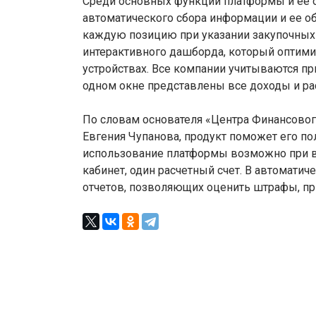
Среди основных функций платформы и ее о
автоматического сбора информации и ее о
каждую позицию при указании закупочных 
интерактивного дашборда, который оптими
устройствах. Все компании учитываются п
одном окне представлены все доходы и рас
По словам основателя «Центра Финансовог
Евгения Чупанова, продукт поможет его п
использование платформы возможно при вы
кабинет, один расчетный счет. В автомат
отчетов, позволяющих оценить штрафы, при