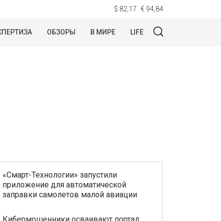
$ 82,17
€ 94,84
СПЕРТИЗА
ОБЗОРЫ
В МИРЕ
LIFE
«Смарт-Технологии» запустили
приложение для автоматической
заправки самолетов малой авиации
Кибермошенники осваивают портал