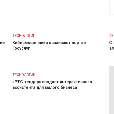
ТЕХНОЛОГИИ
ТЕ
ние
Кибермошенники осваивают портал
Ст
в
Госуслуг
эл
ТЕХНОЛОГИИ
«РТС-тендер» создаст интерактивного
ассистента для малого бизнеса