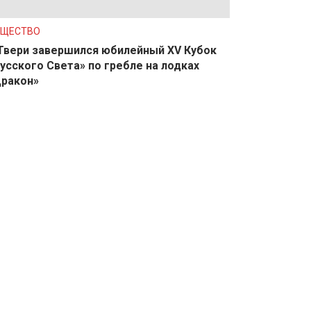
БЩЕСТВО
Твери завершился юбилейный XV Кубок
усского Света» по гребле на лодках
ракон»