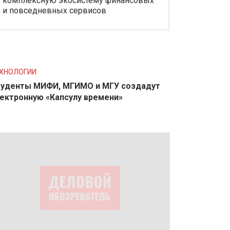
комплексную экосистему финансовых
и повседневных сервисов
ХНОЛОГИИ
уденты МИФИ, МГИМО и МГУ создадут
ектронную «Капсулу времени»