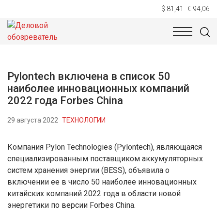
$ 81,41
€ 94,06
НОВОСТИ
ТЕХНОЛОГИИ
ЭКОНОМИКА
ОБЩЕСТВ
Pylontech включена в список 50
наиболее инновационных компаний
2022 года Forbes China
29 августа 2022
ТЕХНОЛОГИИ
Компания Pylon Technologies (Pylontech), являющаяся
специализированным поставщиком аккумуляторных
систем хранения энергии (BESS), объявила о
включении ее в число 50 наиболее инновационных
китайских компаний 2022 года в области новой
энергетики по версии Forbes China.