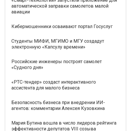
«Смарт-Технологии» запустили приложение для
автоматической заправки самолетов малой
авиации
Кибермошенники осваивают портал Госуслуг
Студенты МИФИ, МГИМО и МГУ создадут
электронную «Капсулу времени»
Российские инженеры построят самолет
«Судного дня»
«РТС-тендер» создаст интерактивного
ассистента для малого бизнеса
Безопасность бизнеса при внедрении ИИ-
агентов: комментарии Алексея Кузовкина
Мария Бутина вошла в число лидеров рейтинга
эффективности депутатов VIII созыва