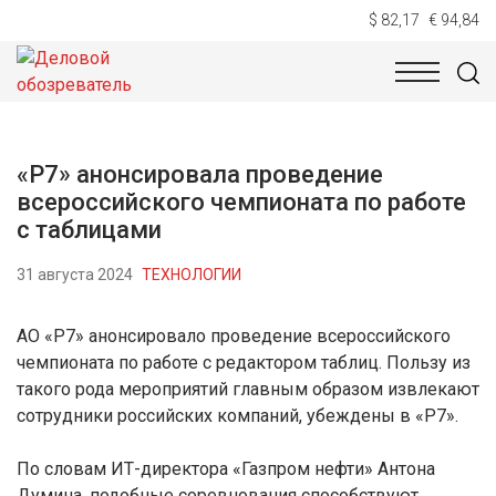
$ 82,17
€ 94,84
НОВОСТИ
ТЕХНОЛОГИИ
ЭКОНОМИКА
ОБЩЕСТВ
«Р7» анонсировала проведение
всероссийского чемпионата по работе
с таблицами
31 августа 2024
ТЕХНОЛОГИИ
АО «Р7» анонсировало проведение всероссийского
чемпионата по работе с редактором таблиц. Пользу из
такого рода мероприятий главным образом извлекают
сотрудники российских компаний, убеждены в «Р7».
По словам ИТ-директора «Газпром нефти» Антона
Думина, подобные соревнования способствуют