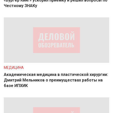
«Бургер Кинг» ускорил приёмку и решил вопросы по
Честному ЗНАКу
МЕДИЦИНА
Академическая медицина в пластической хирургии:
Дмитрий Мельников о преимуществах работы на
базе ИПХИК