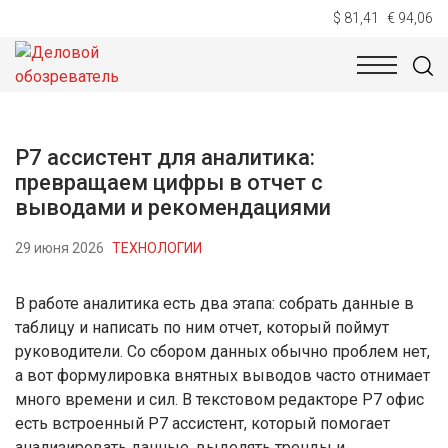
$ 81,41
€ 94,06
НОВОСТИ
ТЕХНОЛОГИИ
ЭКОНОМИКА
ОБЩЕСТВ
Р7 ассистент для аналитика:
превращаем цифры в отчет с
выводами и рекомендациями
29 июня 2026
ТЕХНОЛОГИИ
В работе аналитика есть два этапа: собрать данные в
таблицу и написать по ним отчет, который поймут
руководители. Со сбором данных обычно проблем нет,
а вот формулировка внятных выводов часто отнимает
много времени и сил. В текстовом редакторе Р7 офис
есть встроенный Р7 ассистент, который помогает
анализировать данные, выделять тренды и