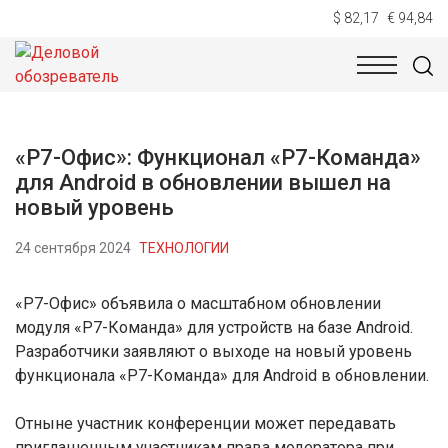
$ 82,17
€ 94,84
НОВОСТИ
ТЕХНОЛОГИИ
ЭКОНОМИКА
ОБЩЕСТВ
«Р7-Офис»: Функционал «Р7-Команда»
для Android в обновлении вышел на
новый уровень
24 сентября 2024
ТЕХНОЛОГИИ
«Р7-Офис» объявила о масштабном обновлении
модуля «Р7-Команда» для устройств на базе Android.
Разработчики заявляют о выходе на новый уровень
функционала «Р7-Команда» для Android в обновлении.
Отныне участник конференции может передавать
приглашенным участникам права модератора при