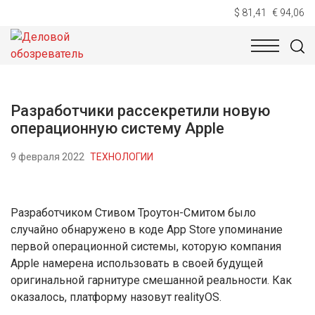
$ 81,41
€ 94,06
НОВОСТИ
ТЕХНОЛОГИИ
ЭКОНОМИКА
ОБЩЕСТВ
Разработчики рассекретили новую
операционную систему Apple
9 февраля 2022
ТЕХНОЛОГИИ
Разработчиком Стивом Троутон-Смитом было
случайно обнаружено в коде App Store упоминание
первой операционной системы, которую компания
Apple намерена использовать в своей будущей
оригинальной гарнитуре смешанной реальности. Как
оказалось, платформу назовут realityOS.