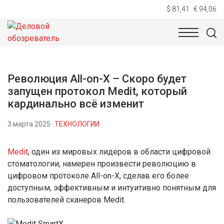
$ 81,41
€ 94,06
НОВОСТИ
ТЕХНОЛОГИИ
ЭКОНОМИКА
ОБЩЕСТВ
Революция All-on-X – Скоро будет
запущен протокол Medit, который
кардинально всё изменит
3 марта 2025
ТЕХНОЛОГИИ
Medit
, один из мировых лидеров в области цифровой
стоматологии, намерен произвести революцию в
цифровом протоколе All-on-X, сделав его более
доступным, эффективным и интуитивно понятным для
пользователей сканеров Medit.