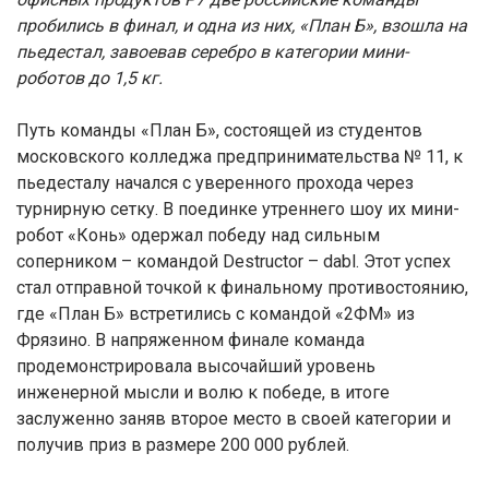
пробились в финал, и одна из них, «План Б», взошла на
пьедестал, завоевав серебро в категории мини-
роботов до 1,5 кг.
Путь команды «План Б», состоящей из студентов
московского колледжа предпринимательства № 11, к
пьедесталу начался с уверенного прохода через
турнирную сетку. В поединке утреннего шоу их мини-
робот «Конь» одержал победу над сильным
соперником – командой Destructor – dabl. Этот успех
стал отправной точкой к финальному противостоянию,
где «План Б» встретились с командой «2ФМ» из
Фрязино. В напряженном финале команда
продемонстрировала высочайший уровень
инженерной мысли и волю к победе, в итоге
заслуженно заняв второе место в своей категории и
получив приз в размере 200 000 рублей.