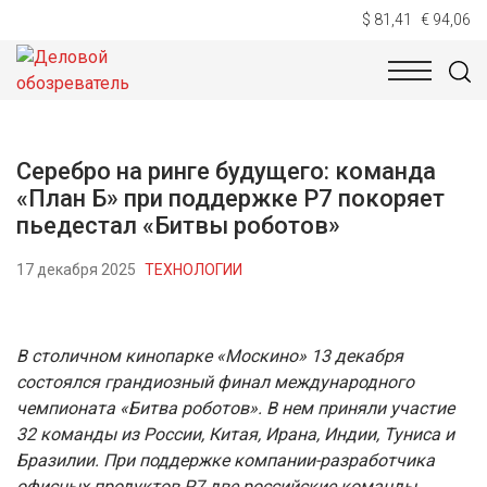
$ 81,41
€ 94,06
НОВОСТИ
ТЕХНОЛОГИИ
ЭКОНОМИКА
ОБЩЕСТВ
Серебро на ринге будущего: команда
«План Б» при поддержке Р7 покоряет
пьедестал «Битвы роботов»
17 декабря 2025
ТЕХНОЛОГИИ
В столичном кинопарке «Москино» 13 декабря
состоялся грандиозный финал международного
чемпионата «Битва роботов». В нем приняли участие
32 команды из России, Китая, Ирана, Индии, Туниса и
Бразилии. При поддержке компании-разработчика
офисных продуктов Р7 две российские команды