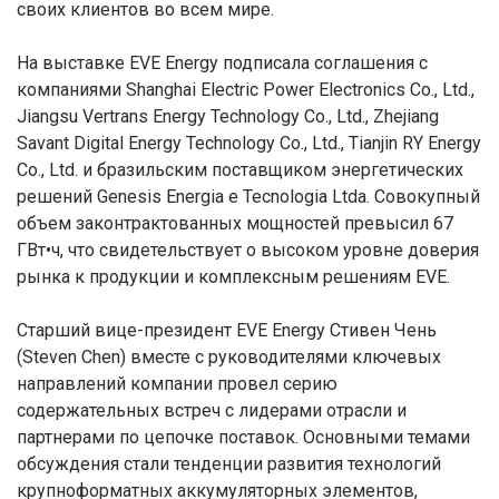
своих клиентов во всем мире.
На выставке EVE Energy подписала соглашения с
компаниями Shanghai Electric Power Electronics Co., Ltd.,
Jiangsu Vertrans Energy Technology Co., Ltd., Zhejiang
Savant Digital Energy Technology Co., Ltd., Tianjin RY Energy
Co., Ltd. и бразильским поставщиком энергетических
решений Genesis Energia e Tecnologia Ltda. Совокупный
объем законтрактованных мощностей превысил 67
ГВт•ч, что свидетельствует о высоком уровне доверия
рынка к продукции и комплексным решениям EVE.
Старший вице-президент EVE Energy Стивен Чень
(Steven Chen) вместе с руководителями ключевых
направлений компании провел серию
содержательных встреч с лидерами отрасли и
партнерами по цепочке поставок. Основными темами
обсуждения стали тенденции развития технологий
крупноформатных аккумуляторных элементов,