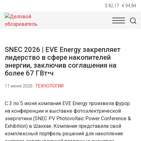
$ 82,17
€ 94,84
НОВОСТИ
ТЕХНОЛОГИИ
ЭКОНОМИКА
ОБЩЕСТВ
SNEC 2026 | EVE Energy закрепляет
лидерство в сфере накопителей
энергии, заключив соглашения на
более 67 ГВт•ч
11 июня 2026
ТЕХНОЛОГИИ
С 3 по 5 июня компания EVE Energy произвела фурор
на конференции и выставке фотоэлектрической
энергетики (SNEC PV Photovoltaic Power Conference &
Exhibition) в Шанхае. Компания представила свой
комплексный портфель решений для накопления