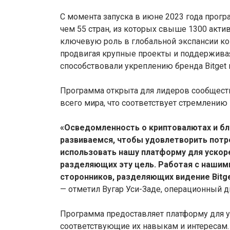
С момента запуска в июне 2023 года прогр
чем 55 стран, из которых свыше 1300 акти
ключевую роль в глобальной экспансии ко
продвигая крупные проекты и поддерживая
способствовали укреплению бренда Bitget 
Программа открыта для лидеров сообществ
всего мира, что соответствует стремлению 
«Осведомленность о криптовалютах и б
развиваемся, чтобы удовлетворить потр
использовать нашу платформу для ускор
разделяющих эту цель. Работая с наши
сторонников, разделяющих видение Bitge
— отметил Вугар Уси-Заде, операционный ди
Программа предоставляет платформу для у
соответствующие их навыкам и интересам. 