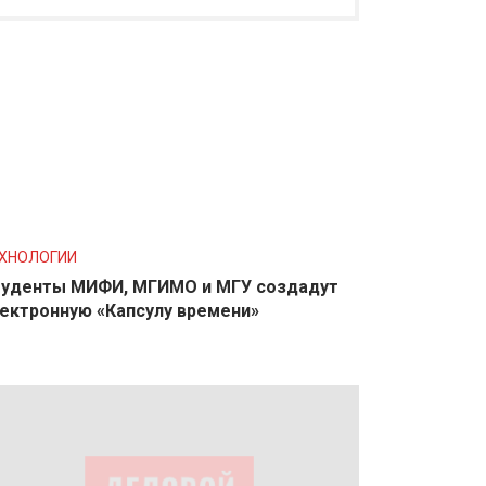
ХНОЛОГИИ
уденты МИФИ, МГИМО и МГУ создадут
ектронную «Капсулу времени»