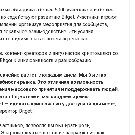
амма объединила более 5000 участников из более
вно содействуют развитию Bitget. Участники играют
мпании, организуя мероприятия для сообществ,
 локальное взаимодействие. Эти усилия
и его видимости в ключевых регионах.
, контент-креаторов и энтузиастов криптовалют со
Bitget к инклюзивности и разнообразию.
локчейне растет с каждым днем. Мы быстро
ебности рынка. Это отличная возможность
ения массового принятия и поддерживать людей,
ми сообществами, мы создаем армию
t — сделать криптовалюту доступной для всех»
,
ректор Bitget.
частников, позволяя им выбирать роли,
Эти роли охватывают такие направления, как