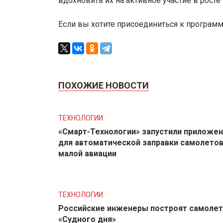
вдохновить их на активное участие в рост
Если вы хотите присоединиться к программе
ПОХОЖИЕ НОВОСТИ
ТЕХНОЛОГИИ
«Смарт-Технологии» запустили приложе
для автоматической заправки самолето
малой авиации
ТЕХНОЛОГИИ
Российские инженеры построят самолет
«Судного дня»