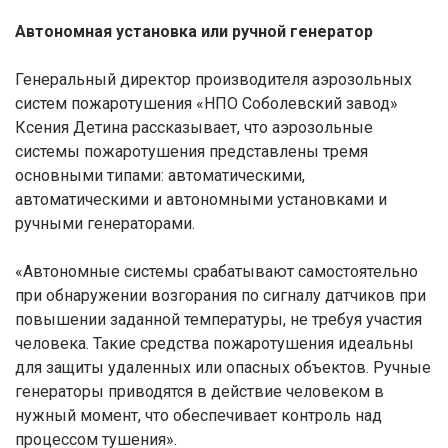
Автономная установка или ручной генератор
Генеральный директор производителя аэрозольных
систем пожаротушения «НПО Соболевский завод»
Ксения Детина рассказывает, что аэрозольные
системы пожаротушения представлены тремя
основными типами: автоматическими,
автоматическими и автономными установками и
ручными генераторами.
«Автономные системы срабатывают самостоятельно
при обнаружении возгорания по сигналу датчиков при
повышении заданной температуры, не требуя участия
человека. Такие средства пожаротушения идеальны
для защиты удаленных или опасных объектов. Ручные
генераторы приводятся в действие человеком в
нужный момент, что обеспечивает контроль над
процессом тушения».