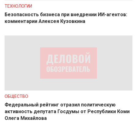
ТЕХНОЛОГИИ
Безопасность бизнеса при внедрении ИИ-агентов:
комментарии Алексея Кузовкина
ОБЩЕСТВО
Федеральный рейтинг отразил политическую
активность депутата Госдумы от Республики Коми
Олега Михайлова