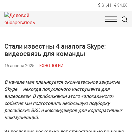
$ 81,41
€ 94,06
НОВОСТИ
ТЕХНОЛОГИИ
ЭКОНОМИКА
ОБЩЕСТВ
Стали известны 4 аналога Skype:
видеосвязь для команды
15 апреля 2025
ТЕХНОЛОГИИ
В начале мая планируется окончательное закрытие
Skype — некогда популярного инструмента для
видеосвязи. В приближении этого «эпохального»
события мы подготовили небольшую подборку
российских ВКС и мессенджеров для корпоративных
коммуникаций.
За последние несколько лет отечественные решения