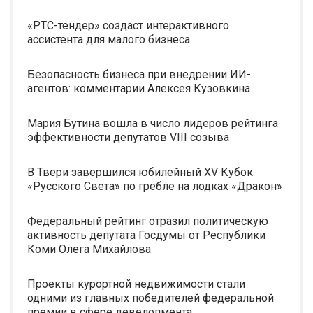
«РТС-тендер» создаст интерактивного
ассистента для малого бизнеса
Безопасность бизнеса при внедрении ИИ-
агентов: комментарии Алексея Кузовкина
Мария Бутина вошла в число лидеров рейтинга
эффективности депутатов VIII созыва
В Твери завершился юбилейный XV Кубок
«Русского Света» по гребле на лодках «Дракон»
Федеральный рейтинг отразил политическую
активность депутата Госдумы от Республики
Коми Олега Михайлова
Проекты курортной недвижимости стали
одними из главных победителей федеральной
премии в сфере девелопмента