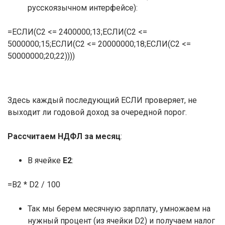
русскоязычном интерфейсе):
=ЕСЛИ(C2 <= 2400000;13;ЕСЛИ(C2 <=
5000000;15;ЕСЛИ(C2 <= 20000000;18;ЕСЛИ(C2 <=
50000000;20;22))))
Здесь каждый последующий ЕСЛИ проверяет, не
выходит ли годовой доход за очередной порог.
Рассчитаем НДФЛ за месяц
:
В ячейке
E2
:
=B2 * D2 / 100
Так мы берем месячную зарплату, умножаем на
нужный процент (из ячейки D2) и получаем налог