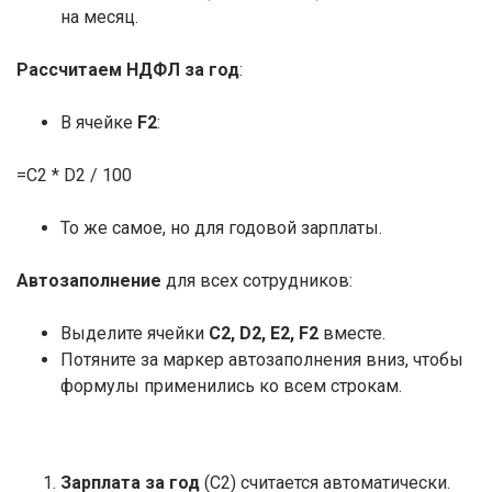
на месяц.
Рассчитаем НДФЛ за год
:
В ячейке
F2
:
=C2 * D2 / 100
То же самое, но для годовой зарплаты.
Автозаполнение
для всех сотрудников:
Выделите ячейки
C2, D2, E2, F2
вместе.
Потяните за маркер автозаполнения вниз, чтобы
формулы применились ко всем строкам.
Зарплата за год
(C2) считается автоматически.