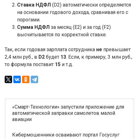
Ставка НДФЛ
(D2) автоматически определяется
на основании годового дохода, сравнивая его с
порогами.
Сумма НДФЛ
за месяц (E2) и за год (F2)
высчитывается по корректной ставке.
Так, если годовая зарплата сотрудника
не
превышает
2,4 млн руб., в
D2
будет
13
. Если, к примеру, 3 млн руб.,
то формула поставит
15
и т.д.
«Смарт-Технологии» запустили приложение для
автоматической заправки самолетов малой
авиации
Кибермошенники осваивают портал Госуслуг