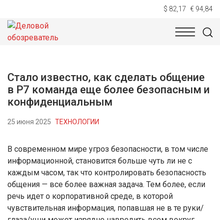
$ 82,17
€ 94,84
НОВОСТИ
ТЕХНОЛОГИИ
ЭКОНОМИКА
ОБЩЕСТВ
Стало известно, как сделать общение
в Р7 команда еще более безопасным и
конфиденциальным
25 июня 2025
ТЕХНОЛОГИИ
В современном мире угроз безопасности, в том числе
информационной, становится больше чуть ли не с
каждым часом, так что контролировать безопасность
общения — все более важная задача. Тем более, если
речь идет о корпоративной среде, в которой
чувствительная информация, попавшая не в те руки/
глаза/уши может изрядно навредить всем вокруг.