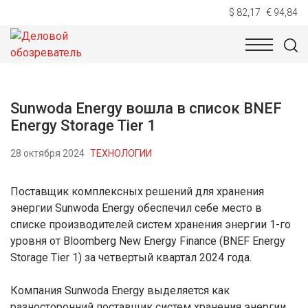
$ 82,17
€ 94,84
НОВОСТИ
ТЕХНОЛОГИИ
ЭКОНОМИКА
ОБЩЕСТВ
Sunwoda Energy вошла в список BNEF
Energy Storage Tier 1
28 октября 2024
ТЕХНОЛОГИИ
Поставщик комплексных решений для хранения
энергии Sunwoda Energy обеспечил себе место в
списке производителей систем хранения энергии 1-го
уровня от Bloomberg New Energy Finance (BNEF Energy
Storage Tier 1) за четвертый квартал 2024 года.
Компания Sunwoda Energy выделяется как
разносторонний поставщик систем хранения энергии,