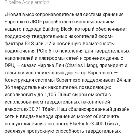
Pipeline Acceleration
«Новая высокопроизводительная система хранения
Supermicro JBOF разработана с использованием
нашего подхода Building Block, который обеспечивает
поддержку твердотельных накопителей форм-
фактора E3.S или U.2 и новейшую возможность
подключения PCIe 5-го поколения для твердотельных
накопителей и платформы сетей и хранения данных
DPU, — сказал Чарльз Лян (Charles Liang), президент и
главный исполнительный директор Supermicro. —
Конструкция системы Supermicro поддерживает 24 или
36 твердотельных накопителей, позволяющих
использовать до 1,105 Пбайт сырой емкости с
использованием твердотельных накопителей
емкостью 30,71 Тбайт. Наш сбалансированный дизайн
сети и ввода-вывода хранения может обеспечить
полную линейную скорость BlueField-3 400 Гбит/с,
реализуя пропускную способность твердотельных