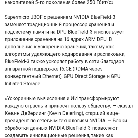
накопителей 5-го поколения более 250 Гбит/с».
Supermicro JBOF с решением NVIDIA BlueField-3
заменяет традиционный процессор хранения и
подсистему памяти на DPU BlueField-3 и использует
приложение хранения на 16 ядрах ARM DPU. В
дополнение к ускорению хранения, такому как
алгоритмы удаляющего кодирования и распаковки,
BlueField-3 также ускоряет работу в сети благодаря
аппаратной поддержке RoCE (RDMA через
конвергентный Ethernet), GPU Direct Storage и GPU
Initiated Storage.
«Ускоренные вычисления и ИИ трансформируют
каждую отрасль и приносят пользу обществу, — сказал
Кевин Дейерлинг (Kevin Deierling), старший вице-
президент по сетевым технологиям NVIDIA. — Блоки
обработки данных NVIDIA BlueField-3 позволяют
создавать инновационные решения, такие как