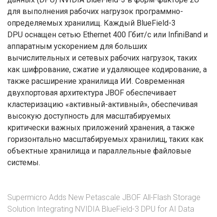
для выполнения рабочих нагрузок программно-
определяемых хранилищ. Каждый BlueField-3
DPU оснащен сетью Ethernet 400 Гбит/с или InfiniBand и
аппаратным ускорением для больших
вычислительных и сетевых рабочих нагрузок, таких
как шифрование, сжатие и удаляющее кодирование, а
также расширение хранилища ИИ. Современная
двухпортовая архитектура JBOF обеспечивает
кластеризацию «активный-активный», обеспечивая
высокую доступность для масштабируемых
критически важных приложений хранения, а также
горизонтально масштабируемых хранилищ, таких как
объектные хранилища и параллельные файловые
системы.
Supermicro Adds New Petascale JBOF All-Flash Storage
Solution Integrating NVIDIA BlueField-3 DPU for AI Data