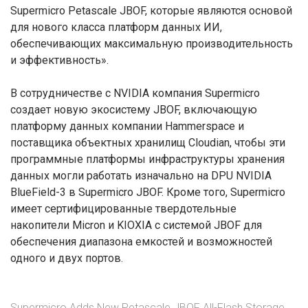
Supermicro Petascale JBOF, которые являются основой
для нового класса платформ данных ИИ,
обеспечивающих максимальную производительность
и эффективность».
В сотрудничестве с NVIDIA компания Supermicro
создает новую экосистему JBOF, включающую
платформу данных компании Hammerspace и
поставщика объектных хранилищ Cloudian, чтобы эти
программные платформы инфраструктуры хранения
данных могли работать изначально на DPU NVIDIA
BlueField-3 в Supermicro JBOF. Кроме того, Supermicro
имеет сертифицированные твердотельные
накопители Micron и KIOXIA с системой JBOF для
обеспечения диапазона емкостей и возможностей
одного и двух портов.
Supermicro Adds New Petascale JBOF All-Flash Storage