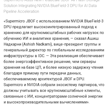
Solution Integrating NVIDIA BlueField-3 DPU for AI Data
Pipeline Acceleration
«Supermicro JBOF с использованием NVIDIA BlueField-3
DPU предлагает высокоинтегрированный подход к
хранению для крупномасштабных рабочих нагрузок по
обучению ИИ и аналитике хранения, — сказал Ашиш
Надкарни (Ashish Nadkarni), вице-президент группы и
генеральный директор по глобальным исследованиям
инфраструктуры в IDC. — Эта реализация обеспечивает
более энергоэффективное решение, чем серверы
хранения на базе ЦП, и более низкую задержку чтения
благодаря прямому пути передачи данных,
обеспечиваемому архитектурой JBOF и DPU.
Supermicro и NVIDIA собрали экосистему партнеров, что
должны учитывать все крупномасштабные клиенты,
связанные с ИИ, концентраторами солнечной энергии
и высокопроизводительными вычислениями».