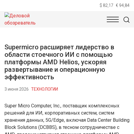
$ 82,17
€ 94,84
НОВОСТИ
ТЕХНОЛОГИИ
ЭКОНОМИКА
ОБЩЕСТВ
Supermicro расширяет лидерство в
области стоечного ИИ с помощью
платформы AMD Helios, ускоряя
развертывание и операционную
эффективность
3 июня 2026
ТЕХНОЛОГИИ
Super Micro Computer, Inc., поставщик комплексных
решений для ИИ, корпоративных систем, систем
хранения данных, 5G/Edge, включая Data Center Building
Block Solutions (DCBBS), в тесном сотрудничестве с