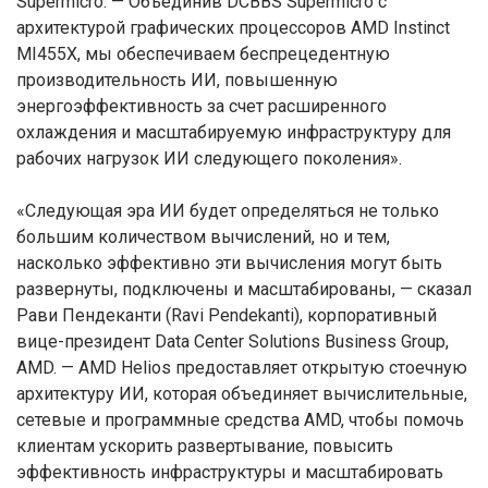
Supermicro. — Объединив DCBBS Supermicro с
архитектурой графических процессоров AMD Instinct
MI455X, мы обеспечиваем беспрецедентную
производительность ИИ, повышенную
энергоэффективность за счет расширенного
охлаждения и масштабируемую инфраструктуру для
рабочих нагрузок ИИ следующего поколения».
«Следующая эра ИИ будет определяться не только
большим количеством вычислений, но и тем,
насколько эффективно эти вычисления могут быть
развернуты, подключены и масштабированы, — сказал
Рави Пендеканти (Ravi Pendekanti), корпоративный
вице-президент Data Center Solutions Business Group,
AMD. — AMD Helios предоставляет открытую стоечную
архитектуру ИИ, которая объединяет вычислительные,
сетевые и программные средства AMD, чтобы помочь
клиентам ускорить развертывание, повысить
эффективность инфраструктуры и масштабировать