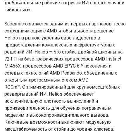
требовательные рабочие нагрузки ИИ с долгосрочной
гибкостью».
Supermicro является одним из первых партнеров, тесно
сотрудничающих с AMD, чтобы вывести решение
Helios на рынок, укрепив свое лидерство в
предоставлении комплексных инфраструктурных
решений ИИ. Helios — это стойка двойной ширины на
72 ГП на базе графических процессоров AMD Instinct
го
MI455X, процессоров AMD EPYC 6
поколения и
сетевых технологий AMD Pensando, объединенных
открытым программным стеком AMD
ROCm™. Оптимизированный для крупномасштабных
развертываний ИИ, Helios обеспечивает
исключительную плотность вычислений и
производительность для обучения пограничным
моделям и высокопроизводительного вывода.
Ключевые возможности включают модульную
масштабируемость от стойки до уровня кластера,