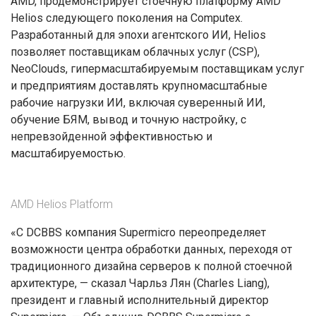
AMD, продемонстрирует стоечную платформу AMD
Helios следующего поколения на Computex.
Разработанный для эпохи агентского ИИ, Helios
позволяет поставщикам облачных услуг (CSP),
NeoClouds, гипермасштабируемым поставщикам услуг
и предприятиям доставлять крупномасштабные
рабочие нагрузки ИИ, включая суверенный ИИ,
обучение БЯМ, вывод и точную настройку, с
непревзойденной эффективностью и
масштабируемостью.
AMD Helios Platform
«С DCBBS компания Supermicro переопределяет
возможности центра обработки данных, переходя от
традиционного дизайна серверов к полной стоечной
архитектуре, — сказал Чарльз Лян (Charles Liang),
президент и главный исполнительный директор