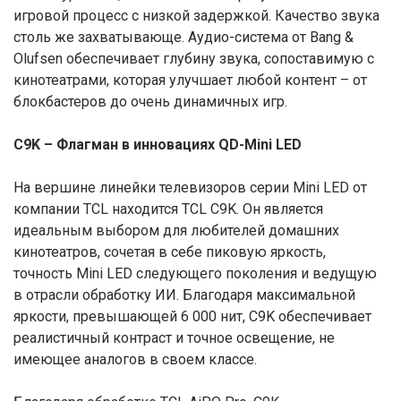
игровой процесс с низкой задержкой. Качество звука
столь же захватывающе. Аудио-система от Bang &
Olufsen обеспечивает глубину звука, сопоставимую с
кинотеатрами, которая улучшает любой контент – от
блокбастеров до очень динамичных игр.
C9K – Флагман в инновациях QD-Mini LED
На вершине линейки телевизоров серии Mini LED от
компании TCL находится TCL C9K. Он является
идеальным выбором для любителей домашних
кинотеатров, сочетая в себе пиковую яркость,
точность Mini LED следующего поколения и ведущую
в отрасли обработку ИИ. Благодаря максимальной
яркости, превышающей 6 000 нит, C9K обеспечивает
реалистичный контраст и точное освещение, не
имеющее аналогов в своем классе.