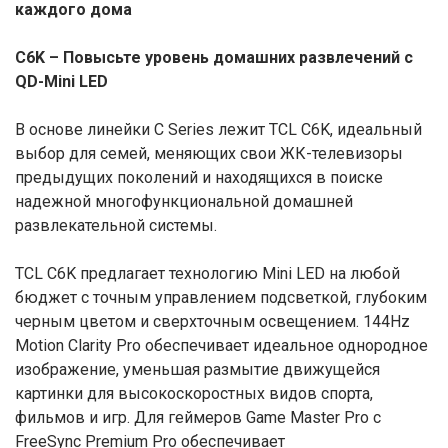
каждого дома
C6K – Повысьте уровень домашних развлечений с
QD-Mini LED
В основе линейки C Series лежит TCL C6K, идеальный
выбор для семей, меняющих свои ЖК-телевизоры
предыдущих поколений и находящихся в поиске
надежной многофункциональной домашней
развлекательной системы.
TCL C6K предлагает технологию Mini LED на любой
бюджет с точным управлением подсветкой, глубоким
черным цветом и сверхточным освещением. 144Hz
Motion Clarity Pro обеспечивает идеальное однородное
изображение, уменьшая размытие движущейся
картинки для высокоскоростных видов спорта,
фильмов и игр. Для геймеров Game Master Pro с
FreeSync Premium Pro обеспечивает