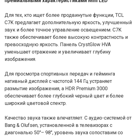
премиальными характеристиками Mini LED
Для тех, кто ищет более продвинутые функции, TCL
C7K предлагает дополнительную яркость, улучшенный
звук и более точное управление освещением. C7K
также обеспечивает более высокую контрастность и
превосходную яркость. Панель CrystGlow HVA
уменьшает отражение и увеличивает глубину
изображения.
Для просмотра спортивных передач и гейминга
нативный дисплей с частотой 144 Гц устраняет
размытие изображения, а HDR Premium 3000
обеспечивает более глубокий черный цвет и более
широкий цветовой спектр.
Качество звука также впечатляет. С аудио-системой от
Bang & Olufsen, установленной в телевизорах с
диагональю 50″– 98″, уровень звука сопоставим со