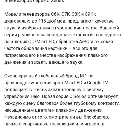
телевизоров серии C Series.
Модели телевизоров C6K, C7K, C8K и C9K с
диагональю до 115 дюймов, предлагают качество
звука и изображения на уровне кинотеатра. В данной
серии реализована передовая технология последнего
поколения QD-Mini LED, обработка AiPQ и высокая
частота обновления картинки – все это для
потрясающего качества изображения, плавного
движения и захватывающего звука.
Очень крупный глобальный бренд №1 по
производству телевизоров Mini LED и Google TV
воплощает в жизнь запатентованную систему
управления Halo. Новая серия C Series оптимизирует
каждую сцену благодаря более глубокому контрасту,
насыщенным цветам и плавному движению.
Независимо от того, смотрите ли вы блокбастер,
прямые спортивные трансляции или играете в