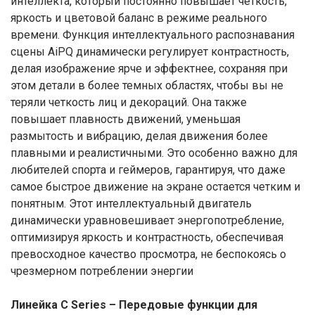
интеллекта, который постоянно повышает четкость,
яркость и цветовой баланс в режиме реального
времени. Функция интеллектуального распознавания
сцены AiPQ динамически регулирует контрастность,
делая изображение ярче и эффектнее, сохраняя при
этом детали в более темных областях, чтобы вы не
теряли четкость лиц и декораций. Она также
повышает плавность движений, уменьшая
размытость и вибрацию, делая движения более
плавными и реалистичными. Это особенно важно для
любителей спорта и геймеров, гарантируя, что даже
самое быстрое движение на экране остается четким и
понятным. Этот интеллектуальный двигатель
динамически уравновешивает энергопотребление,
оптимизируя яркость и контрастность, обеспечивая
превосходное качество просмотра, не беспокоясь о
чрезмерном потреблении энергии
Линейка C Series – Передовые функции для