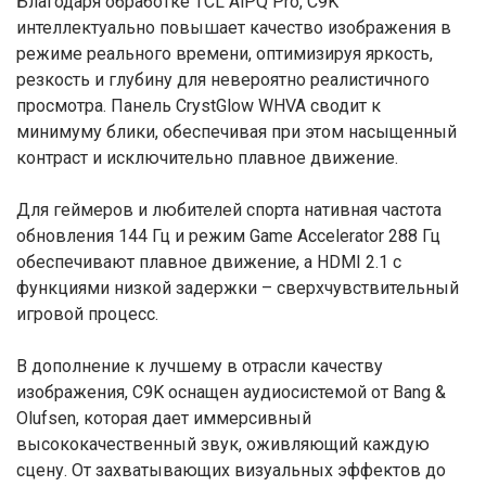
Благодаря обработке TCL AiPQ Pro, C9K
интеллектуально повышает качество изображения в
режиме реального времени, оптимизируя яркость,
резкость и глубину для невероятно реалистичного
просмотра. Панель CrystGlow WHVA сводит к
минимуму блики, обеспечивая при этом насыщенный
контраст и исключительно плавное движение.
Для геймеров и любителей спорта нативная частота
обновления 144 Гц и режим Game Accelerator 288 Гц
обеспечивают плавное движение, а HDMI 2.1 с
функциями низкой задержки – сверхчувствительный
игровой процесс.
В дополнение к лучшему в отрасли качеству
изображения, C9K оснащен аудиосистемой от Bang &
Olufsen, которая дает иммерсивный
высококачественный звук, оживляющий каждую
сцену. От захватывающих визуальных эффектов до