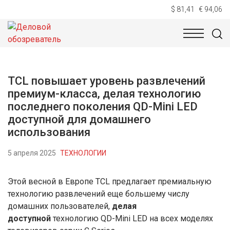
$ 81,41
€ 94,06
НОВОСТИ
ТЕХНОЛОГИИ
ЭКОНОМИКА
ОБЩЕСТВ
TCL повышает уровень развлечений
премиум-класса, делая технологию
последнего поколения QD-Mini LED
доступной для домашнего
использования
5 апреля 2025
ТЕХНОЛОГИИ
Этой весной в Европе TCL предлагает премиальную
технологию развлечений еще большему числу
домашних пользователей,
делая
доступной
технологию QD-Mini LED на всех моделях