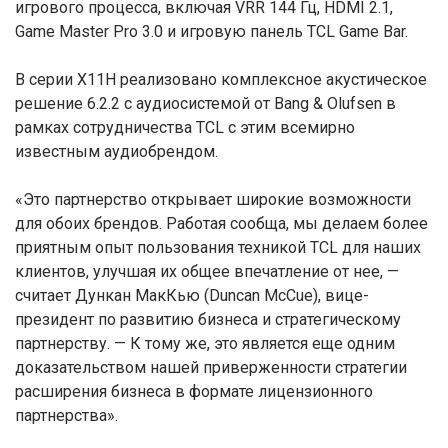
игрового процесса, включая VRR 144 Гц, HDMI 2.1,
Game Master Pro 3.0 и игровую панель TCL Game Bar.
В серии X11H реализовано комплексное акустическое
решение 6.2.2 с аудиосистемой от Bang & Olufsen в
рамках сотрудничества TCL с этим всемирно
известным аудиобрендом.
«Это партнерство открывает широкие возможности
для обоих брендов. Работая сообща, мы делаем более
приятным опыт пользования техникой TCL для наших
клиентов, улучшая их общее впечатление от нее, —
считает Дункан МакКью (Duncan McCue), вице-
президент по развитию бизнеса и стратегическому
партнерству. — К тому же, это является еще одним
доказательством нашей приверженности стратегии
расширения бизнеса в формате лицензионного
партнерства».