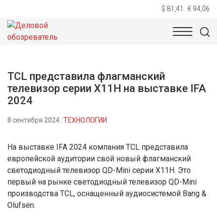
$ 81,41
€ 94,06
НОВОСТИ
ТЕХНОЛОГИИ
ЭКОНОМИКА
ОБЩЕСТВ
TCL представила флагманский
телевизор серии X11H на выставке IFA
2024
8 сентября 2024
ТЕХНОЛОГИИ
На выставке IFA 2024 компания TCL представила
европейской аудитории свой новый флагманский
светодиодный телевизор QD-Mini серии X11H. Это
первый на рынке светодиодный телевизор QD-Mini
производства TCL, оснащенный аудиосистемой Bang &
Olufsen.