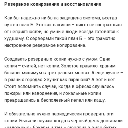
Резервное копирование и восстановление
Как бы надежно ни была защищена система, всегда
нужен план Б. Это как в жизни – никто не застрахован
от неприятностей, но умные люди всегда готовятся к
худшему. С серверами такой план Б – это грамотно
настроенное резервное копирование.
Создавать резервные копии нужно с умом. Одна
копия – считай, нет копии. Золотое правило: храним
бэкапы минимум в трех разных местах. А еще лучше –
в разных городах. Звучит как паранойя? А вот и нет.
Стоит вспомнить случаи, когда в офисах случались
пожары или наводнения, и локальные копии
превращались в бесполезный пепел или кашу.
И обязательно нужно периодически проверять эти
копии. Бывали случаи, когда в черный день доставали
«надежные» бэкапы, а там – сюрприз в виде битых