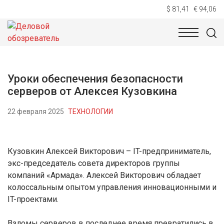
$ 81,41
€ 94,06
НОВОСТИ
ТЕХНОЛОГИИ
ЭКОНОМИКА
ОБЩЕСТВ
Уроки обеспечения безопасности
серверов от Алексея Кузовкина
22 февраля 2025
ТЕХНОЛОГИИ
Кузовкин Алексей Викторович – IT-предприниматель,
экс-председатель совета директоров группы
компаний «Армада». Алексей Викторович обладает
колоссальным опытом управления инновационными и
IT-проектами.
Взломы серверов в последнее время превратились в