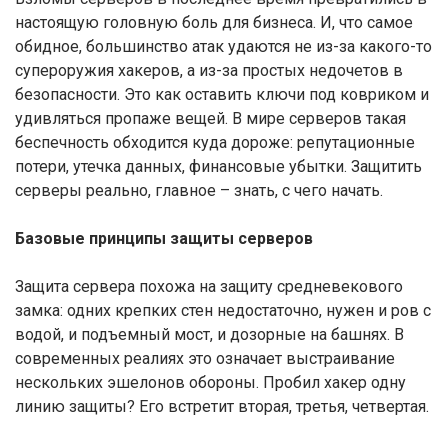
настоящую головную боль для бизнеса. И, что самое
обидное, большинство атак удаются не из-за какого-то
супероружия хакеров, а из-за простых недочетов в
безопасности. Это как оставить ключи под ковриком и
удивляться пропаже вещей. В мире серверов такая
беспечность обходится куда дороже: репутационные
потери, утечка данных, финансовые убытки. Защитить
серверы реально, главное – знать, с чего начать.
Базовые принципы защиты серверов
Защита сервера похожа на защиту средневекового
замка: одних крепких стен недостаточно, нужен и ров с
водой, и подъемный мост, и дозорные на башнях. В
современных реалиях это означает выстраивание
нескольких эшелонов обороны. Пробил хакер одну
линию защиты? Его встретит вторая, третья, четвертая.