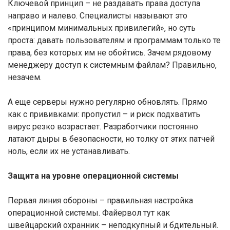
Ключевой принцип – не раздавать права доступа
направо и налево. Специалисты называют это
«принципом минимальных привилегий», но суть
проста: давать пользователям и программам только те
права, без которых им не обойтись. Зачем рядовому
менеджеру доступ к системным файлам? Правильно,
незачем.
А еще серверы нужно регулярно обновлять. Прямо
как с прививками: пропустил – и риск подхватить
вирус резко возрастает. Разработчики постоянно
латают дыры в безопасности, но толку от этих патчей
ноль, если их не устанавливать.
Защита на уровне операционной системы
Первая линия обороны – правильная настройка
операционной системы. Файервол тут как
швейцарский охранник – неподкупный и бдительный.