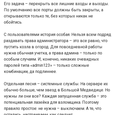
Его задача – перекрыть все лишние входы и выходы.
По умолчанию все порты должны быть закрыты, а
открываются только те, без которых никак не
обойтись.
С пользователями история особая. Нельзя всем подряд
раздавать права администратора – это все равно, что
пустить козла в огород. Для повседневной работы
нужна обычная учетка, а права админа – только по
особым случаям. И, конечно, никаких очевидных
паролей типа «admin123» – только сложные
комбинации, да подлиннее.
Отдельная песня – системные службы. На сервере их
обычно больше, чем звезд в Большой Медведице. Но
нужны ли они все? Каждая запущенная служба – это
потенциальная лазейка для взломщика. Поэтому
правило простое: не нужна – выключаем. А те, что
остались, настраиваем, как следует.