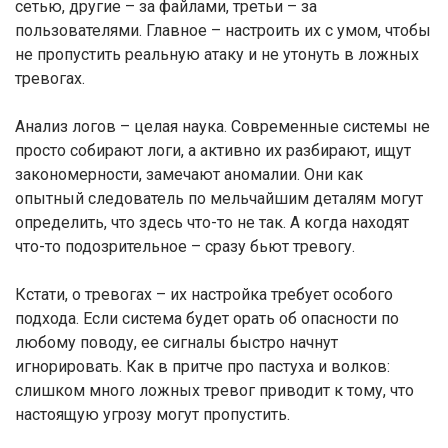
сетью, другие – за файлами, третьи – за
пользователями. Главное – настроить их с умом, чтобы
не пропустить реальную атаку и не утонуть в ложных
тревогах.
Анализ логов – целая наука. Современные системы не
просто собирают логи, а активно их разбирают, ищут
закономерности, замечают аномалии. Они как
опытный следователь по мельчайшим деталям могут
определить, что здесь что-то не так. А когда находят
что-то подозрительное – сразу бьют тревогу.
Кстати, о тревогах – их настройка требует особого
подхода. Если система будет орать об опасности по
любому поводу, ее сигналы быстро начнут
игнорировать. Как в притче про пастуха и волков:
слишком много ложных тревог приводит к тому, что
настоящую угрозу могут пропустить.