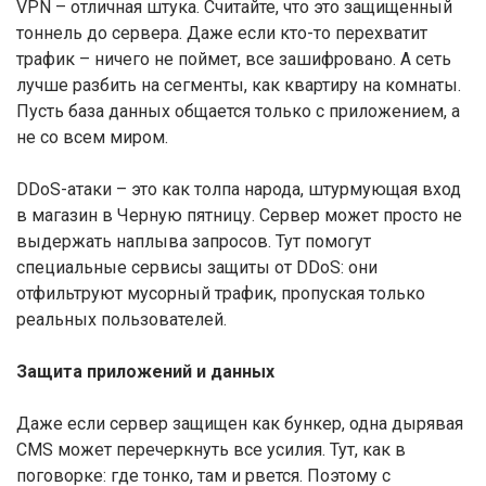
VPN – отличная штука. Считайте, что это защищенный
тоннель до сервера. Даже если кто-то перехватит
трафик – ничего не поймет, все зашифровано. А сеть
лучше разбить на сегменты, как квартиру на комнаты.
Пусть база данных общается только с приложением, а
не со всем миром.
DDoS-атаки – это как толпа народа, штурмующая вход
в магазин в Черную пятницу. Сервер может просто не
выдержать наплыва запросов. Тут помогут
специальные сервисы защиты от DDoS: они
отфильтруют мусорный трафик, пропуская только
реальных пользователей.
Защита приложений и данных
Даже если сервер защищен как бункер, одна дырявая
CMS может перечеркнуть все усилия. Тут, как в
поговорке: где тонко, там и рвется. Поэтому с