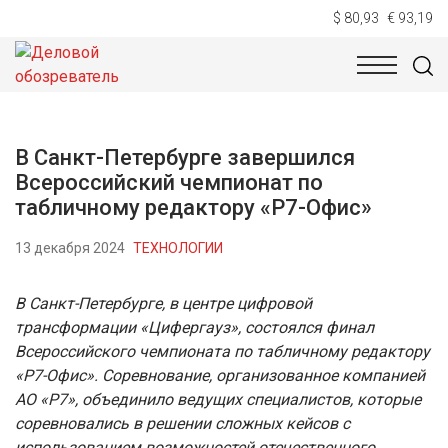
$ 80,93
€ 93,19
НОВОСТИ
ТЕХНОЛОГИИ
ЭКОНОМИКА
ОБЩЕСТВ
В Санкт-Петербурге завершился
Всероссийский чемпионат по
табличному редактору «Р7-Офис»
13 декабря 2024
ТЕХНОЛОГИИ
В Санкт-Петербурге, в центре цифровой
трансформации «Цифергауз», состоялся финал
Всероссийского чемпионата по табличному редактору
«Р7-Офис». Соревнование, организованное компанией
АО «Р7», объединило ведущих специалистов, которые
соревновались в решении сложных кейсов с
использованием возможностей отечественного