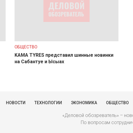
ОБЩЕСТВО
KAMA TYRES представил шинные новинки
на Сабантуе и Ысыах
НОВОСТИ
ТЕХНОЛОГИИ
ЭКОНОМИКА
ОБЩЕСТВО
«Деловой обозреватель» – ново
По вопросам сотрудниче