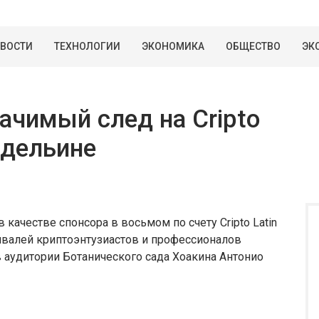
ВОСТИ
ТЕХНОЛОГИИ
ЭКОНОМИКА
ОБЩЕСТВО
ЭК
ачимый след на Cripto
Медельине
 качестве спонсора в восьмом по счету Cripto Latin
ивалей криптоэнтузиастов и профессионалов
в аудитории Ботанического сада Хоакина Антонио