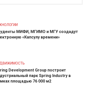
ХНОЛОГИИ
уденты МИФИ, МГИМО и МГУ создадут
ектронную «Капсулу времени»
ЕДВИЖИМОСТЬ
ring Development Group построит
дустриальный парк Spring Industry в
мках площадью 76 000 м2