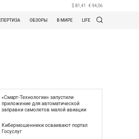
$ 81,41
€ 94,06
СПЕРТИЗА
ОБЗОРЫ
В МИРЕ
LIFE
«Смарт-Технологии» запустили
приложение для автоматической
заправки самолетов малой авиации
Кибермошенники осваивают портал
Госуслуг