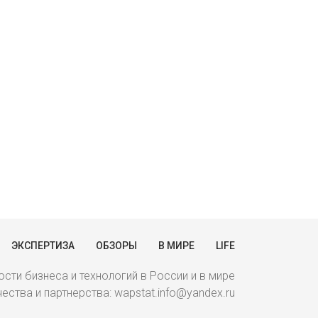
ЭКСПЕРТИЗА
ОБЗОРЫ
В МИРЕ
LIFE
сти бизнеса и технологий в России и в мире
ства и партнерства: wapstat.info@yandex.ru