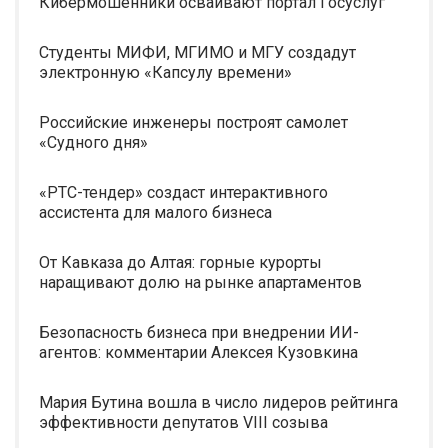
Кибермошенники осваивают портал Госуслуг
Студенты МИФИ, МГИМО и МГУ создадут
электронную «Капсулу времени»
Российские инженеры построят самолет
«Судного дня»
«РТС-тендер» создаст интерактивного
ассистента для малого бизнеса
От Кавказа до Алтая: горные курорты
наращивают долю на рынке апартаментов
Безопасность бизнеса при внедрении ИИ-
агентов: комментарии Алексея Кузовкина
Мария Бутина вошла в число лидеров рейтинга
эффективности депутатов VIII созыва