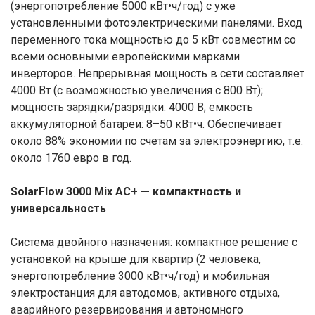
(энергопотребление 5000 кВт•ч/год) с уже
установленными фотоэлектрическими панелями. Вход
переменного тока мощностью до 5 кВт совместим со
всеми основными европейскими марками
инверторов. Непрерывная мощность в сети составляет
4000 Вт (с возможностью увеличения с 800 Вт);
мощность зарядки/разрядки: 4000 В; емкость
аккумуляторной батареи: 8–50 кВт•ч. Обеспечивает
около 88% экономии по счетам за электроэнергию, т.е.
около 1760 евро в год.
SolarFlow 3000 Mix AC+ — компактность и
универсальность
Система двойного назначения: компактное решение с
установкой на крыше для квартир (2 человека,
энергопотребление 3000 кВт•ч/год) и мобильная
электростанция для автодомов, активного отдыха,
аварийного резервирования и автономного