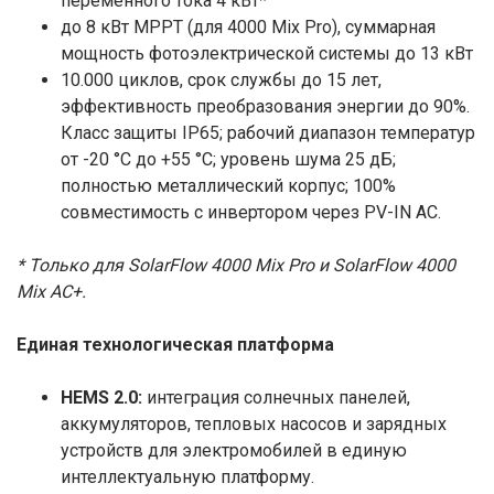
переменного тока 4 кВт*
до 8 кВт MPPT (для 4000 Mix Pro), суммарная
мощность фотоэлектрической системы до 13 кВт
10.000 циклов, срок службы до 15 лет,
эффективность преобразования энергии до 90%.
Класс защиты IP65; рабочий диапазон температур
от -20 °C до +55 °C; уровень шума 25 дБ;
полностью металлический корпус; 100%
совместимость с инвертором через PV-IN AC.
* Только для SolarFlow 4000 Mix Pro и SolarFlow 4000
Mix AC+.
Единая технологическая платформа
HEMS 2.0:
интеграция солнечных панелей,
аккумуляторов, тепловых насосов и зарядных
устройств для электромобилей в единую
интеллектуальную платформу.