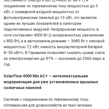
постоянного тока до 8 кВт (2×4000 Вт MPPT) и
соединение по переменному току мощностью до 5
кВт, с суммарной входной мощностью от
фотолектрических панелей до 13 кВт, что является
одним из лучших показателей в категории
подключаемых модулей. Непрерывная мощность в
сети составляет 4000 Вт (с возможностью увеличения
с 800 Вт), а в автономном режиме — 3680 Вт с пиковой
мощностью 7,2 кВт; емкость аккумуляторной батареи:
8–50 кВт•ч. В Германии позволяет снизить сумму счета
за электроэнергию до 91% — экономия до 2560 евро в
год.
SolarFlow 4000 Mix AC+ — интеллектуальная
модернизация для уже установленных крышных
солнечных панелей
Система с соединением по переменному току,
оптимальная для домохозяйств из трех человек