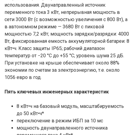
использования. Двунаправленный источник
переменного тока 3 кВт, непрерывная мощность в
сети 3000 Вт (с возможностью увеличения с 800 Вт), а
в автономном режиме — 3680 Вт с пиковой
мощностью 7,2 кВт; мощность зарядки/разрядки: 4000
Вт, фиксированная емкость аккумуляторной батареи: 8
кВт•ч. Класс защиты IP65; рабочий диапазон
температур от −20 °C до +55 °C; уровень шума 25 дБ.
При установке на крыше обеспечивает около 88%
экономии по счетам за электроэнергию, т.е. около
1056 евро в год.
Пять ключевых инженерных характеристик
8 кВт•ч на базовый модуль, масштабируемость
до 50 кВт•ч*
переключение в режим ИБП за 10 мс
мощность двунаправленного источника