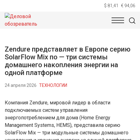
$ 81,41
€ 94,06
НОВОСТИ
ТЕХНОЛОГИИ
ЭКОНОМИКА
ОБЩЕСТВ
Zendure представляет в Европе серию
SolarFlow Mix по — три системы
домашнего накопления энергии на
одной платформе
24 апреля 2026
ТЕХНОЛОГИИ
Компания Zendure, мировой лидер в области
подключаемых систем управления
энергопотреблением для дома (Home Energy
Management Systems, HEMS), представила серию
SolarFlow Mix — три модульные системы домашнего