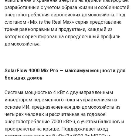
накопления и хранения энергии на единой платформе,
разработанные с учетом образа жизни и особенностей
энергопотребления европейских домохозяйств. Под
слоганом «Mix is the Real Max» серия представлена
тремя равноправными продуктами, каждый из
которых ориентирован на определенный профиль
домохозяйства.
SolarFlow 4000 Mix Pro — максимум мощности для
больших домов
Система мощностью 4 кВт с двунаправленным
инвертором переменного тока и управлением на
основе ИИ, предназначенная для домохозяйств из
четырех человек и рассчитанная на годовое
энергопотребление 7000 кВт•ч, с учетом балконов и
пространства на крыше. Поддерживает вход