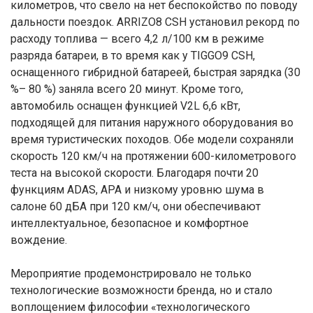
километров, что свело на нет беспокойство по поводу
дальности поездок. ARRIZO8 CSH установил рекорд по
расходу топлива — всего 4,2 л/100 км в режиме
разряда батареи, в то время как у TIGGO9 CSH,
оснащенного гибридной батареей, быстрая зарядка (30
%– 80 %) заняла всего 20 минут. Кроме того,
автомобиль оснащен функцией V2L 6,6 кВт,
подходящей для питания наружного оборудования во
время туристических походов. Обе модели сохраняли
скорость 120 км/ч на протяжении 600-километрового
теста на высокой скорости. Благодаря почти 20
функциям ADAS, APA и низкому уровню шума в
салоне 60 дБА при 120 км/ч, они обеспечивают
интеллектуальное, безопасное и комфортное
вождение.
Мероприятие продемонстрировало не только
технологические возможности бренда, но и стало
воплощением философии «технологического