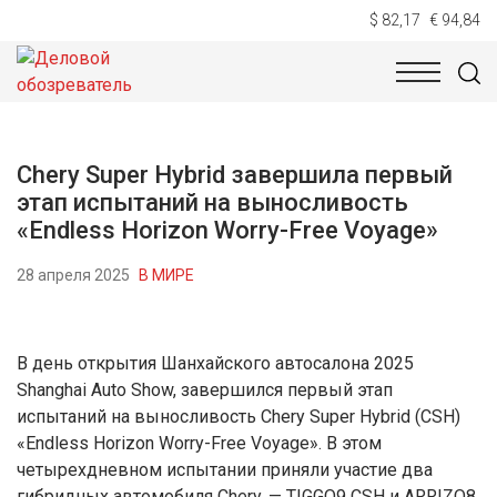
$ 82,17
€ 94,84
НОВОСТИ
ТЕХНОЛОГИИ
ЭКОНОМИКА
ОБЩЕСТВ
Chery Super Hybrid завершила первый
этап испытаний на выносливость
«Endless Horizon Worry-Free Voyage»
28 апреля 2025
В МИРЕ
В день открытия Шанхайского автосалона 2025
Shanghai Auto Show, завершился первый этап
испытаний на выносливость Chery Super Hybrid (CSH)
«Endless Horizon Worry-Free Voyage». В этом
четырехдневном испытании приняли участие два
гибридных автомобиля Chery, — TIGGO9 CSH и ARRIZO8